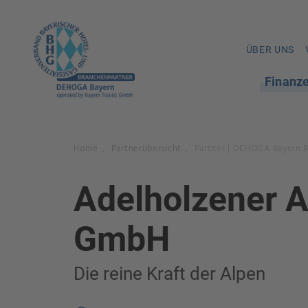
ÜBER UNS
Finanz
Home
Partnerübersicht
Partner | DEHOGA Bayern 
.
.
Adelholzener A
GmbH
Die reine Kraft der Alpen