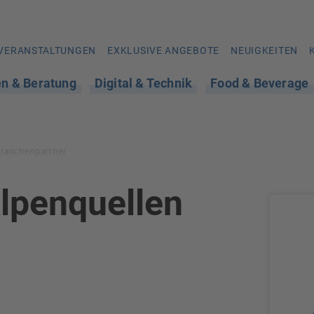
VERANSTALTUNGEN
EXKLUSIVE ANGEBOTE
NEUIGKEITEN
en & Beratung
Digital & Technik
Food & Beverage
Branchenpartner
lpenquellen