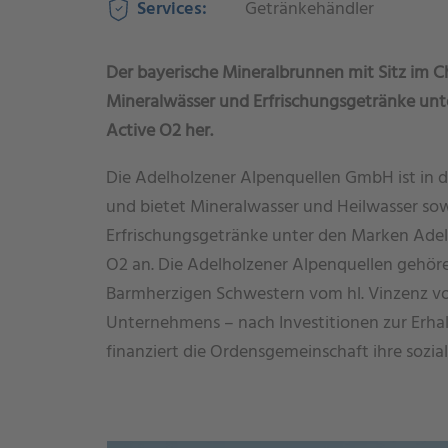
Services:
Getränkehändler
Der bayerische Mineralbrunnen mit Sitz im C
Mineralwässer und Erfrischungsgetränke un
Active O2 her.
Die Adelholzener Alpenquellen GmbH ist in 
und bietet Mineralwasser und Heilwasser sow
Erfrischungsgetränke unter den Marken Adelh
O2 an. Die Adelholzener Alpenquellen gehör
Barmherzigen Schwestern vom hl. Vinzenz von
Unternehmens – nach Investitionen zur Erhalt
finanziert die Ordensgemeinschaft ihre sozial