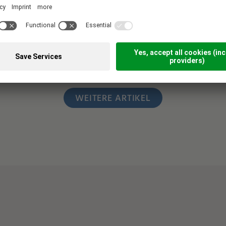
einfach und attraktiv für jedes Stammgast-
Level.
WEITERE ARTIKEL