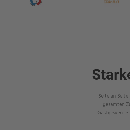
Stark
Seite an Seit
gesamten Zu
Gastgewerbes 