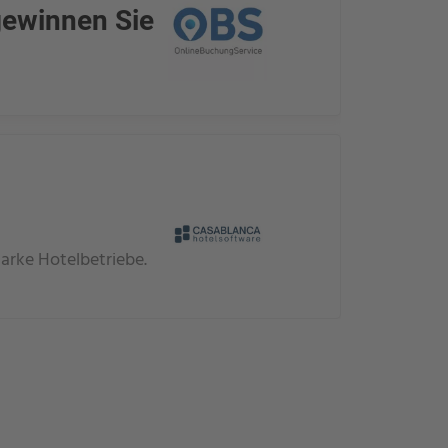
gewinnen Sie
tarke Hotelbetriebe.