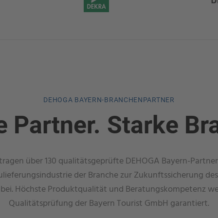
DEHOGA BAYERN-BRANCHENPARTNER
e Partner. Starke Br
e tragen über 130 qualitätsgeprüfte DEHOGA Bayern-Partner
lieferungsindustrie der Branche zur Zukunftssicherung des
bei. Höchste Produktqualität und Beratungskompetenz we
Qualitätsprüfung der Bayern Tourist GmbH garantiert.