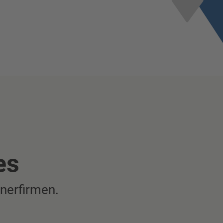
es
nerfirmen.