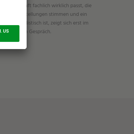
eine Fachkraft fachlich wirklich passt, die
Gehaltsvorstellungen stimmen und ein
Wechsel realistisch ist, zeigt sich erst im
persönlichen Gespräch.