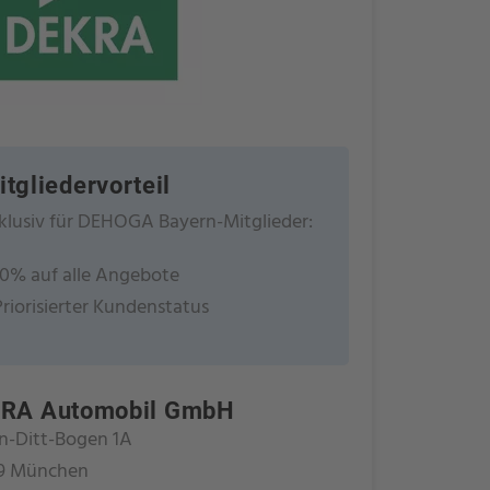
itgliedervorteil
klusiv für DEHOGA Bayern-Mitglieder:
10% auf alle Angebote
Priorisierter Kundenstatus
RA Automobil GmbH
n-Ditt-Bogen 1A
9 München