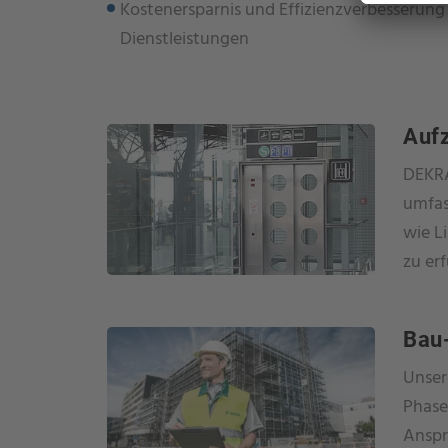
Kostenersparnis und Effizienzverbesserung
Dienstleistungen
Aufz
DEKRA
umfas
wie L
zu erf
Bau-
Unser
Phase
Anspr