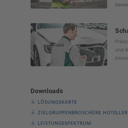
bewer
Sch
Präsi
und A
Immob
Downloads
LÖSUNGSKARTE
ZIELGRUPPENBROSCHÜRE HOTELLER
LEISTUNGSSPEKTRUM