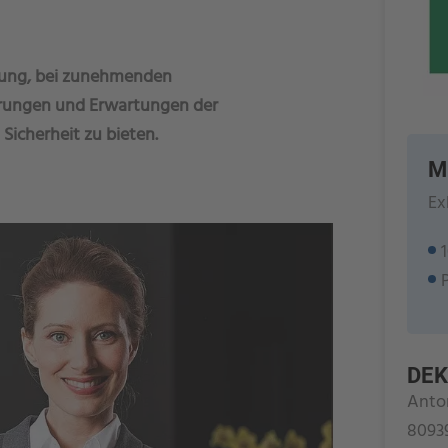
erung, bei zunehmenden
rungen und Erwartungen der
Sicherheit zu bieten.
M
Ex
DEK
Anto
8093