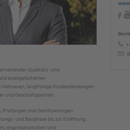
www.
Bern
+4
d
ernationaler Qualitäts- und
und breitgefächerten
s Vertrauen, langfristige Kundenbindungen
lter und Geschäftspartner.
, Prüfungen und Zertifizierungen
nungs- und Bauphase bis zur Eröffnung
hen, organisatorischen und