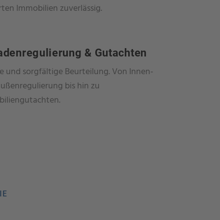
ten Immobilien zuverlässig.
adenregulierung & Gutachten
ze und sorgfältige Beurteilung. Von Innen-
ußenregulierung bis hin zu
iliengutachten.
IE