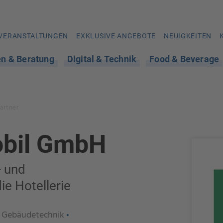
VERANSTALTUNGEN
EXKLUSIVE ANGEBOTE
NEUIGKEITEN
en & Beratung
Digital & Technik
Food & Beverage
artner
bil GmbH
- und
ie Hotellerie
Gebäudetechnik