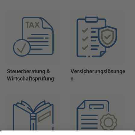
Steuerberatung &
Versicherungslösunge
Wirtschaftsprüfung
n