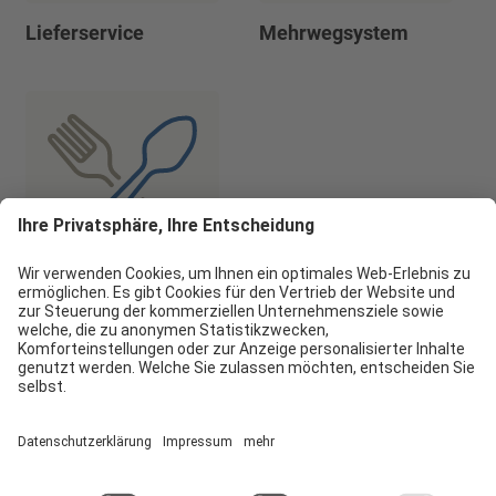
Lieferservice
Mehrwegsystem
Speisenanbieter
Bayern Tourist GmbH (BTG)
Prinz-Ludwig-Palais | Türkenstr. 7 | 80333 München