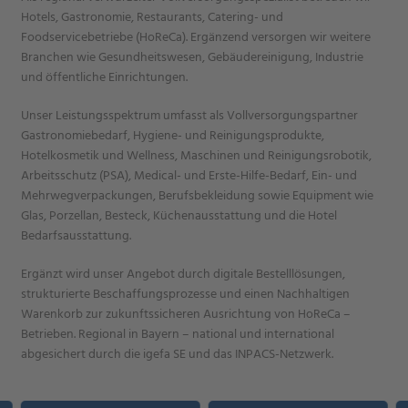
Hotels, Gastronomie, Restaurants, Catering- und
Foodservicebetriebe (HoReCa). Ergänzend versorgen wir weitere
Branchen wie Gesundheitswesen, Gebäudereinigung, Industrie
und öffentliche Einrichtungen.
Unser Leistungsspektrum umfasst als Vollversorgungspartner
Gastronomiebedarf, Hygiene- und Reinigungsprodukte,
Hotelkosmetik und Wellness, Maschinen und Reinigungsrobotik,
Arbeitsschutz (PSA), Medical- und Erste-Hilfe-Bedarf, Ein- und
Mehrwegverpackungen, Berufsbekleidung sowie Equipment wie
Glas, Porzellan, Besteck, Küchenausstattung und die Hotel
Bedarfsausstattung.
Ergänzt wird unser Angebot durch digitale Bestelllösungen,
strukturierte Beschaffungsprozesse und einen Nachhaltigen
Warenkorb zur zukunftssicheren Ausrichtung von HoReCa –
Betrieben. Regional in Bayern – national und international
abgesichert durch die igefa SE und das INPACS-Netzwerk.