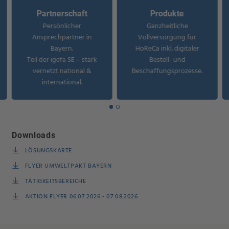
Partnerschaft
Produkte
Persönlicher
Ganzheitliche
Ansprechpartner in
Vollversorgung für
Bayern.
HoReCa inkl. digitaler
Teil der igefa SE – stark
Bestell- und
vernetzt national &
Beschaffungsprozesse.
international.
Downloads
LÖSUNGSKARTE
FLYER UMWELTPAKT BAYERN
TÄTIGKEITSBEREICHE
AKTION FLYER 06.07.2026 - 07.08.2026