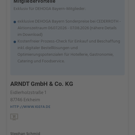
Mitgliedervorteile
Exklusiv für DEHOGA Bayern-Mitglieder:
exklusive DEHOGA Bayern Sonderpreise bei CEDERROTH -
Aktionszeitraum 06.07.2026 - 07.08.2026 (nähere Details
im Download)
Kostenfreier Prozess-Check für Einkauf und Beschaffung
inkl. digitaler Bestelllösungen und
Optimierungspotenzialen für Hotellerie, Gastronomie,
Catering und Foodservice.
ARNDT GmbH & Co. KG
Eidlerholzstraße 1
87746 Erkheim
HTTP://WWW.IGEFA.DE
Stephan Schmid