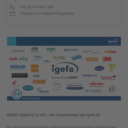
+49 (0) 174 1680 368
stephan.schmid@arndt.igefa.de
ARNDT GmbH & Co. KG – ein Unternehmen der igefa SE
Als regional verwurzelter Vollversorgungsspezialist betreuen wir