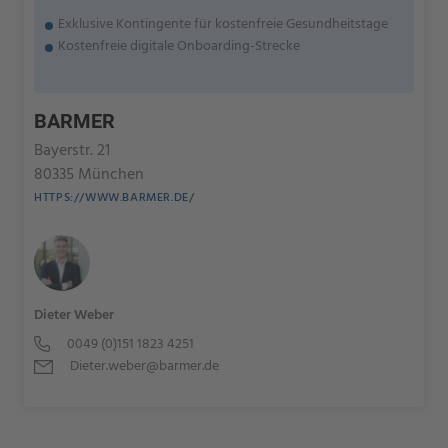
Exklusive Kontingente für kostenfreie Gesundheitstage
Kostenfreie digitale Onboarding-Strecke
BARMER
Bayerstr. 21
80335 München
HTTPS://WWW.BARMER.DE/
Dieter Weber
0049 (0)151 1823 4251
Dieter.weber@barmer.de