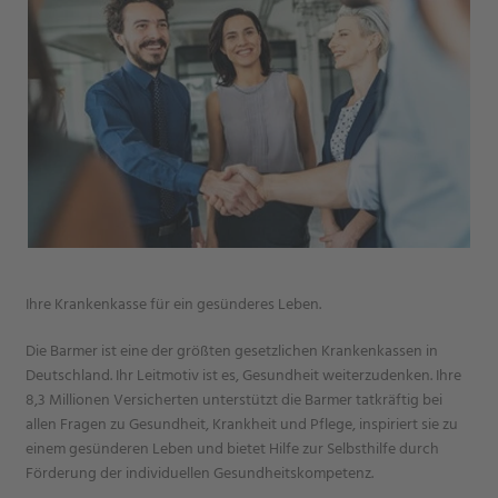
Ihre Krankenkasse für ein gesünderes Leben.
Die Barmer ist eine der größten gesetzlichen Krankenkassen in
Deutschland. Ihr Leitmotiv ist es, Gesundheit weiterzudenken. Ihre
8,3 Millionen Versicherten unterstützt die Barmer tatkräftig bei
allen Fragen zu Gesundheit, Krankheit und Pflege, inspiriert sie zu
einem gesünderen Leben und bietet Hilfe zur Selbsthilfe durch
Förderung der individuellen Gesundheitskompetenz.