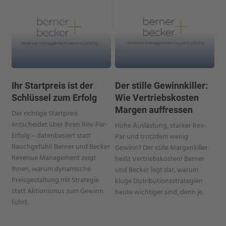
Ihr Startpreis ist der
Der stille Gewinnkiller:
Schlüssel zum Erfolg
Wie Vertriebskosten
Margen auffressen
Der richtige Startpreis
entscheidet über Ihren Rev-Par-
Hohe Auslastung, starker Rev-
Erfolg – datenbasiert statt
Par und trotzdem wenig
Bauchgefühl! Berner und Becker
Gewinn? Der stille Margenkiller
Revenue Management zeigt
heißt Vertriebskosten! Berner
Ihnen, warum dynamische
und Becker legt dar, warum
Preisgestaltung mit Strategie
kluge Distributionsstrategien
statt Aktionismus zum Gewinn
heute wichtiger sind, denn je.
führt.