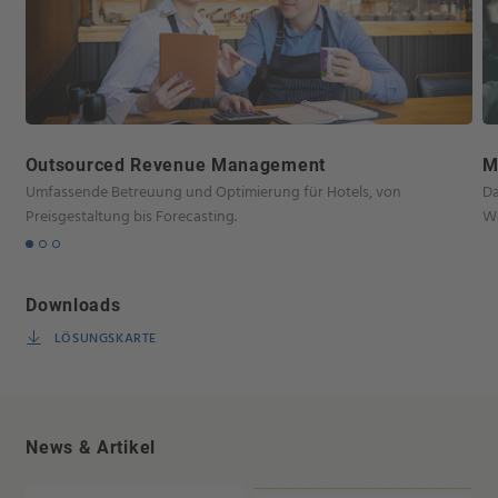
Outsourced Revenue Management
M
Umfassende Betreuung und Optimierung für Hotels, von
Da
Preisgestaltung bis Forecasting.
We
Downloads
LÖSUNGSKARTE
News & Artikel