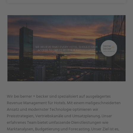
Wir bei berner + becker sind spezialisiert auf ausgelagertes
Revenue Management für Hotels. Mit einem maßgeschneiderten
Ansatz und modernster Technologie optimieren wir
Preisstrategien, Vertriebskanäle und Umsatzplanung. Unser
erfahrenes Team bietet umfassende Dienstleistungen wie
Marktanalysen, Budgetierung und Forecasting. Unser Ziel ist es,