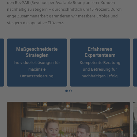
den RevPAR (Revenue per Available Room) unserer Kunden
nachhaltig zu steigern – durchschnittlich um 15 Prozent. Durch
enge Zusammenarbeit garantieren wir messbare Erfolge und
steigern die operative Effizienz.
Maßgeschneiderte
Erfahrenes
Strategien
Expertenteam
Individuelle Lösungen für
Kompetente Beratung
maximale
und Betreuung für
Umsatzsteigerung.
nachhaltigen Erfolg.