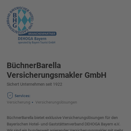
BüchnerBarella
Versicherungsmakler GmbH
Sichert Unternehmen seit 1922
Services:
Versicherung
Versicherungslösungen
BüchnerBarella bietet exklusive Versicherungslösungen für den
Bayerischen Hotel- und Gaststättenverband DEHOGA Bayern e.V.
Wir sind ein bundesweit agierender Versicherungsmakler mit mehr