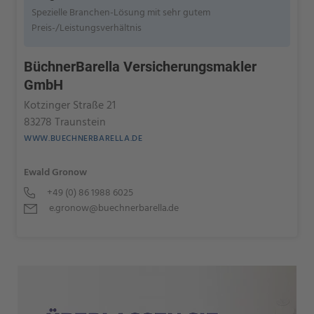
Spezielle Branchen-Lösung mit sehr gutem
Preis-/Leistungsverhältnis
BüchnerBarella Versicherungsmakler
GmbH
Kotzinger Straße 21
83278 Traunstein
WWW.BUECHNERBARELLA.DE
Ewald Gronow
+49 (0) 86 1988 6025
e.gronow@buechnerbarella.de