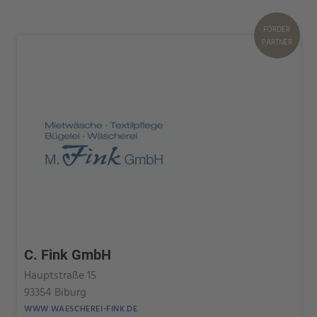
FÖRDER
PARTNER
C. Fink GmbH
Hauptstraße 15
93354 Biburg
WWW.WAESCHEREI-FINK.DE