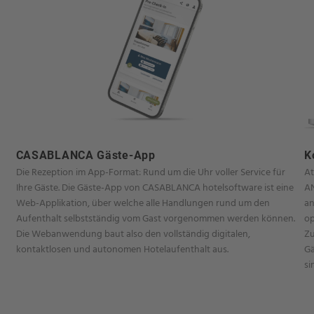
CASABLANCA Gäste-App
K
Die Rezeption im App-Format: Rund um die Uhr voller Service für
At
Ihre Gäste.​ Die Gäste-App von CASABLANCA hotelsoftware ist eine
AN
Web-Applikation, über welche alle Handlungen rund um den
an
Aufenthalt selbstständig vom Gast vorgenommen werden können.
op
Die Webanwendung baut also den vollständig digitalen,
Zu
kontaktlosen und autonomen Hotelaufenthalt aus.
Gä
si