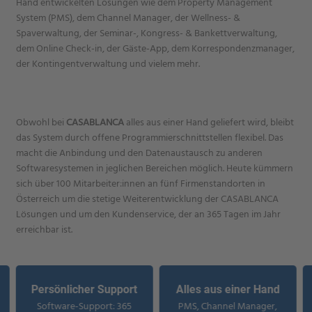
Hand entwickelten Lösungen wie dem Property Management
System (PMS), dem Channel Manager, der Wellness- &
Spaverwaltung, der Seminar-, Kongress- & Bankettverwaltung,
dem Online Check-in, der Gäste-App, dem Korrespondenzmanager,
der Kontingentverwaltung und vielem mehr.
Obwohl bei
CASABLANCA
alles aus einer Hand geliefert wird, bleibt
das System durch offene Programmierschnittstellen flexibel. Das
macht die Anbindung und den Datenaustausch zu anderen
Softwaresystemen in jeglichen Bereichen möglich. Heute kümmern
sich über 100 Mitarbeiter:innen an fünf Firmenstandorten in
Österreich um die stetige Weiterentwicklung der CASABLANCA
Lösungen und um den Kundenservice, der an 365 Tagen im Jahr
erreichbar ist.
Persönlicher Support
Alles aus einer Hand
Software-Support: 365
PMS, Channel Manager,