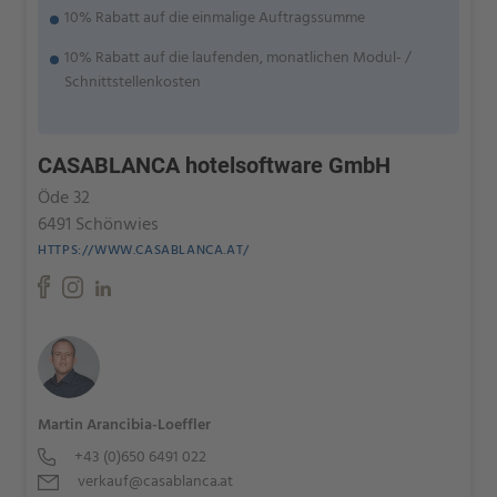
10% Rabatt auf die einmalige Auftragssumme
10% Rabatt auf die laufenden, monatlichen Modul- /
Schnittstellenkosten
CASABLANCA hotelsoftware GmbH
Öde 32
6491 Schönwies
HTTPS://WWW.CASABLANCA.AT/
Martin Arancibia-Loeffler
+43 (0)650 6491 022
verkauf@casablanca.at