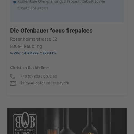
Kostenlose Ofenplanung, 3 Prozent Rabatt sowie
Zusatzleistungen
Die Ofenbauer focus firepalces
Rosenheimerstrasse 32
83064 Raubling
WWW.CHIEMSEE-OEFEN.DE
Christian Buchfellner
+49 (0) 8035 9072 60
info@dieofenbauer.bayern