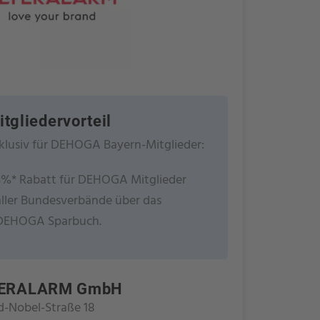
itgliedervorteil
klusiv für DEHOGA Bayern-Mitglieder:
3%* Rabatt für DEHOGA Mitglieder
aller Bundesverbände über das
DEHOGA Sparbuch.
YERALARM GmbH
d-Nobel-Straße 18