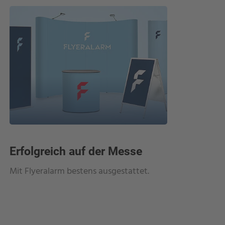
Erfolgreich auf der Messe
Unters
ein Hi
Mit Flyeralarm bestens ausgestattet.
Stil begi
hochwert
Kunstlede