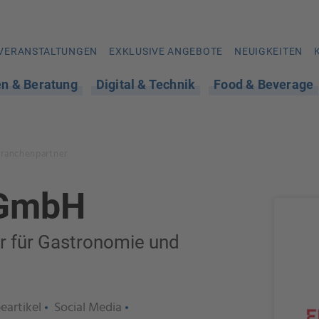
VERANSTALTUNGEN
EXKLUSIVE ANGEBOTE
NEUIGKEITEN
en & Beratung
Digital & Technik
Food & Beverage
Branchenpartner
GmbH
r für Gastronomie und
eartikel
Social Media