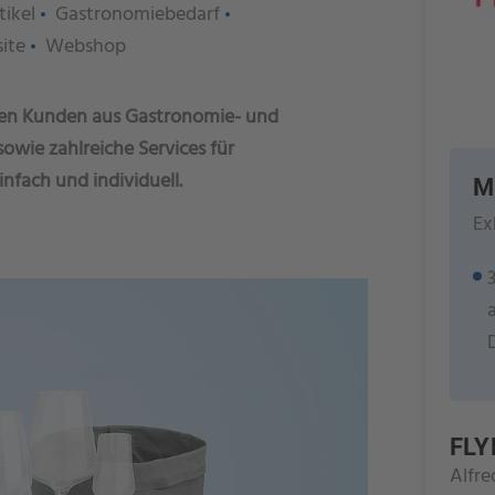
tikel
Gastronomiebedarf
ite
Webshop
nen Kunden aus Gastronomie- und
owie zahlreiche Services für
nfach und individuell.
M
Ex
FL
Alfre