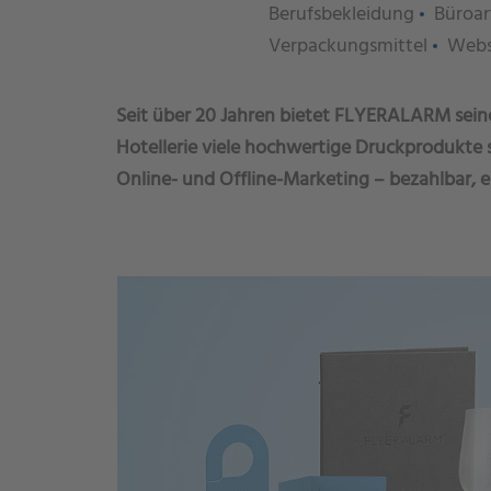
Berufsbekleidung
Büroar
Verpackungsmittel
Webs
Seit über 20 Jahren bietet FLYERALARM sei
Hotellerie viele hochwertige Druckprodukte s
Online- und Offline-Marketing – bezahlbar, ei