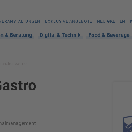
VERANSTALTUNGEN
EXKLUSIVE ANGEBOTE
NEUIGKEITEN
en & Beratung
Digital & Technik
Food & Beverage
Branchenpartner
astro
onalmanagement