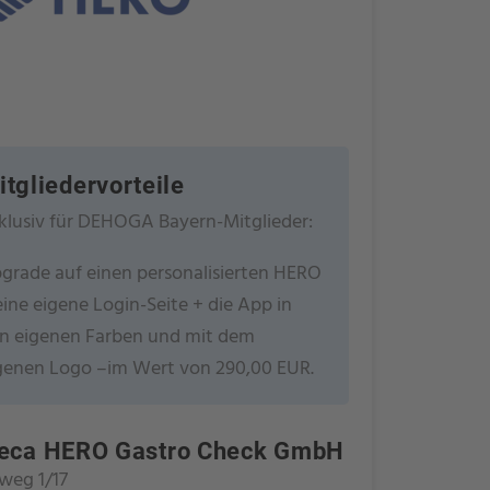
itgliedervorteile
klusiv für DEHOGA Bayern-Mitglieder:
grade auf einen personalisierten HERO
eine eigene Login-Seite + die App in
n eigenen Farben und mit dem
genen Logo –im Wert von 290,00 EUR.
eca HERO Gastro Check GmbH
weg 1/17