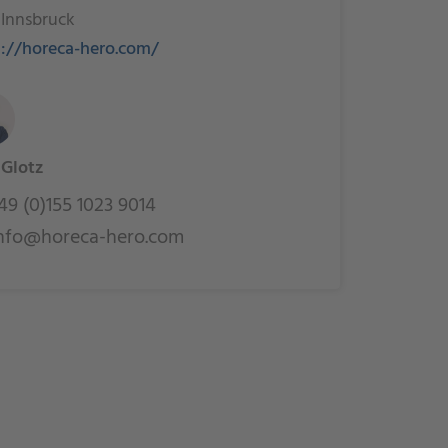
 Innsbruck
s://horeca-hero.com/
 Glotz
9 (0)155 1023 9014
nfo@horeca-hero.com