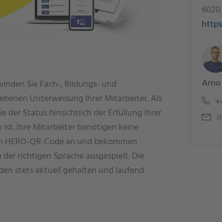
6020
http
Arno
inden Sie Fach-, Bildungs- und
iebenen Unterweisung Ihrer Mitarbeiter. Als
+4
e der Status hinsichtlich der Erfüllung ihrer
i
 ist. Ihre Mitarbeiter benötigen keine
r den HERO-QR-Code an und bekommen
der richtigen Sprache ausgespielt. Die
den stets aktuell gehalten und laufend