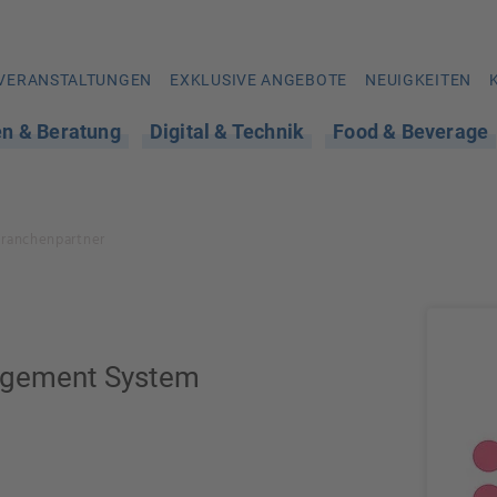
VERANSTALTUNGEN
EXKLUSIVE ANGEBOTE
NEUIGKEITEN
en & Beratung
Digital & Technik
Food & Beverage
Branchenpartner
agement System