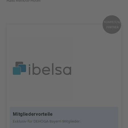
Hallo Remote-Hotel!
KOMPETENZ
PARTNER
Mitgliedervorteile
Exklusiv für DEHOGA Bayern Mitglieder: