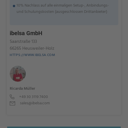
10% Nachlass auf alle einmaligen Setup-, Anbindungs-
und Schulungskosten (ausgeschlossen Drittanbieter)
ibelsa GmbH
Saarstraße 133
66265 Heusweiler-Holz
HTTPS://WWW.IBELSA.COM
Ricarda Müller
+49 30 3119 7400
sales@ibelsa.com