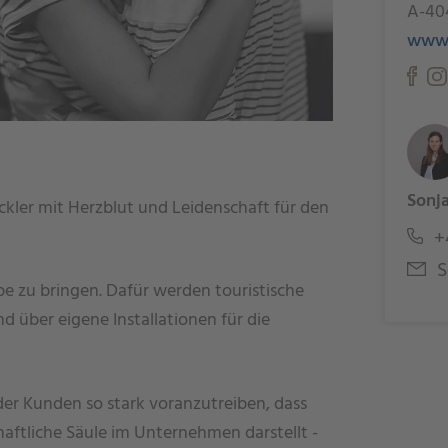
A-40
www.
Sonj
ckler mit Herzblut und Leidenschaft für den
+4
S
ebe zu bringen. Dafür werden touristische
 über eigene Installationen für die
der Kunden so stark voranzutreiben, dass
aftliche Säule im Unternehmen darstellt -