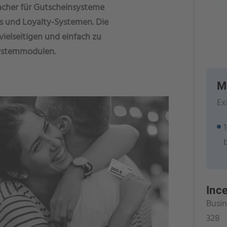
macher für Gutscheinsysteme
s und Loyalty-Systemen. Die
vielseitigen und einfach zu
Systemmodulen.
M
Ex
Inc
Busin
328