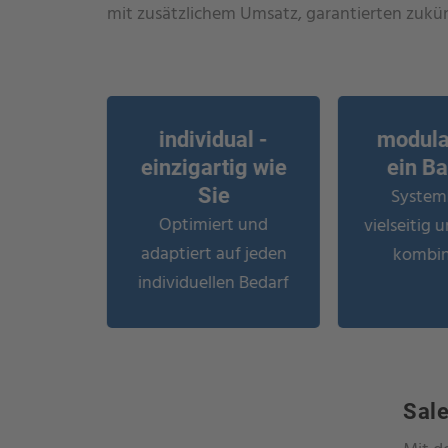
mit zusätzlichem Umsatz, garantierten zukün
individual -
modula
einzigartig wie
ein B
System
Sie
Optimiert und
vielseitig 
adaptiert auf jeden
kombin
individuellen Bedarf
Sale