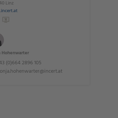
40 Linz
incert.at
a Hohenwarter
3 (0)664 2896 105
onja.hohenwarter@incert.at