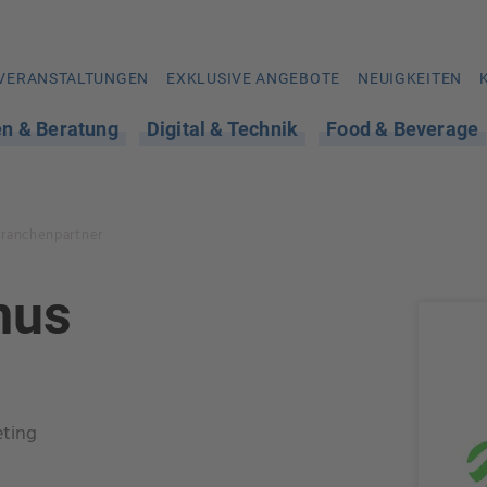
VERANSTALTUNGEN
EXKLUSIVE ANGEBOTE
NEUIGKEITEN
en & Beratung
Digital & Technik
Food & Beverage
Branchenpartner
mus
ting