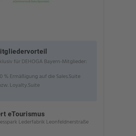
itgliedervorteil
klusiv für DEHOGA Bayern-Mitglieder:
10 % Ermäßigung auf die Sales.Suite
bzw. Loyalty.Suite
ert eTourismus
esspark Lederfabrik Leonfeldnerstraße