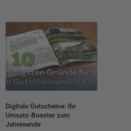
Digitale Gutscheine: Ihr
Jetzt 
Umsatz-Booster zum
und dr
Jahresende
Weihnach