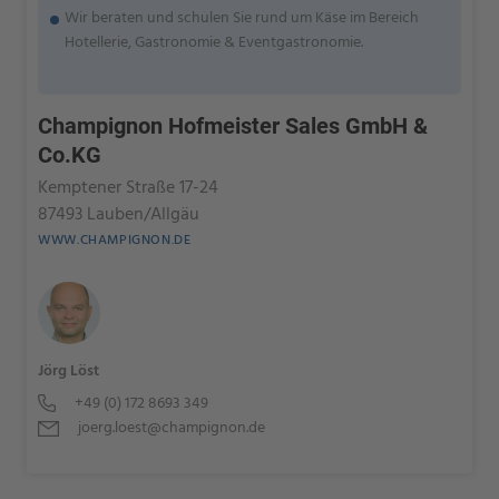
Wir beraten und schulen Sie rund um Käse im Bereich
Hotellerie, Gastronomie & Eventgastronomie.
Champignon Hofmeister Sales GmbH &
Co.KG
Kemptener Straße 17-24
87493 Lauben/Allgäu
WWW.CHAMPIGNON.DE
Jörg Löst
+49 (0) 172 8693 349
joerg.loest@champignon.de