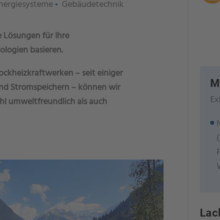
nergiesysteme
Gebäudetechnik
 Lösungen für Ihre
ologien basieren.
ockheizkraftwerken – seit einiger
M
und Stromspeichern – können wir
Ex
hl umweltfreundlich als auch
Lac