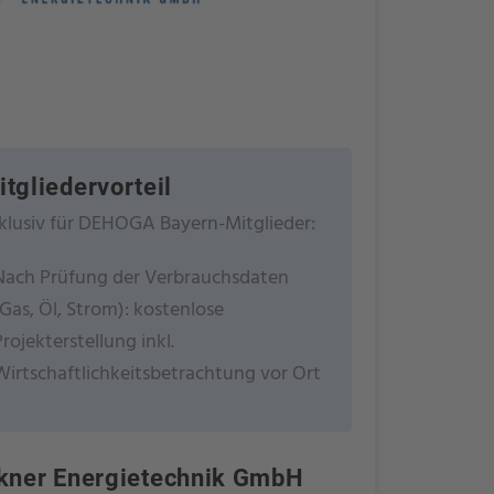
itgliedervorteil
klusiv für DEHOGA Bayern-Mitglieder:
Nach Prüfung der Verbrauchsdaten
(Gas, Öl, Strom): kostenlose
Projekterstellung inkl.
Wirtschaftlichkeitsbetrachtung vor Ort
kner Energietechnik GmbH