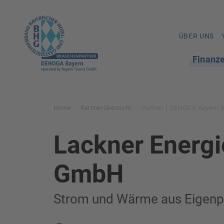
ÜBER UNS
Finanz
Home
Partnerübersicht
Partner | DEHOGA Bayern 
.
.
Lackner Energi
GmbH
Strom und Wärme aus Eigenp