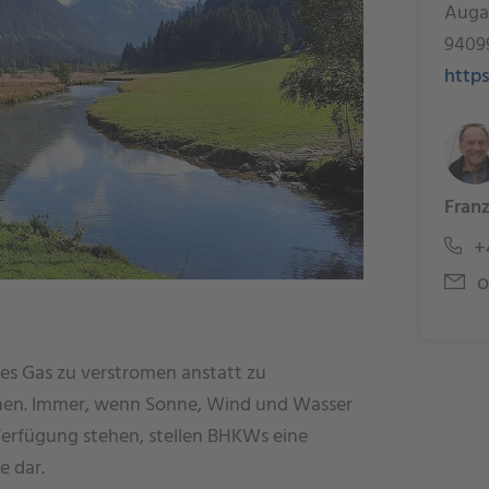
Auga
94099
http
Franz
+
o
es Gas zu verstromen anstatt zu
nen. Immer, wenn Sonne, Wind und Wasser
erfügung stehen, stellen BHKWs eine
e dar.