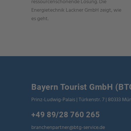
ressourcenschonende Lösung. Die
Energietechnik Lackner GmbH zeigt, wie
es geht.
Bayern Tourist GmbH (BT
Prinz-Ludwig-Palais | Türkenstr. 7 | 80333 M
+49 89/28 760 265
branchenpartner@btg-service.de