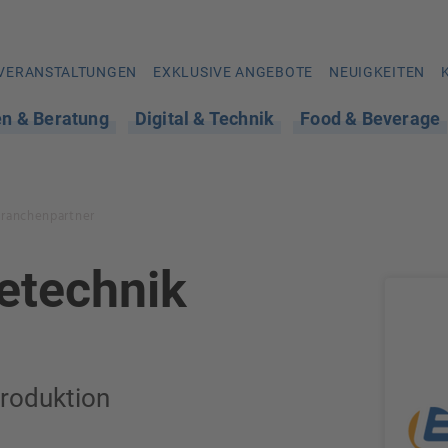
VERANSTALTUNGEN
EXKLUSIVE ANGEBOTE
NEUIGKEITEN
en & Beratung
Digital & Technik
Food & Beverage
Branchenpartner
etechnik
roduktion