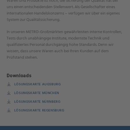
Waren und Produkte ist hoch, die Sicherung der Qualität hat bei
uns einen entscheidenden Stellenwert. Als Gesellschafter eines
internationalen Handelskonzerns – verfügen wir über ein eigenes
System zur Qualitätssicherung.
In unseren METRO-Großmärkten gewährleisten interne Kontrollen,
Tests durch unabhängige Institute, modernste Technik und
qualifiziertes Personal durchgängig hohe Standards. Denn wir
wissen, dass unsere Waren auch bei Ihren Kunden auf dem
Prüfstand stehen.
Downloads
LÖSUNGSKARTE AUGSBURG
LÖSUNGSKARTE MÜNCHEN
LÖSUNGSKARTE NÜRNBERG
LÖSUNGSKARTE REGENSBURG