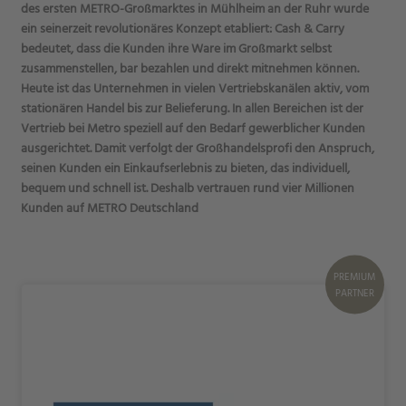
des ersten METRO-Großmarktes in Mühlheim an der Ruhr wurde
ein seinerzeit revolutionäres Konzept etabliert: Cash & Carry
bedeutet, dass die Kunden ihre Ware im Großmarkt selbst
zusammenstellen, bar bezahlen und direkt mitnehmen können.
Heute ist das Unternehmen in vielen Vertriebskanälen aktiv, vom
stationären Handel bis zur Belieferung. In allen Bereichen ist der
Vertrieb bei Metro speziell auf den Bedarf gewerblicher Kunden
ausgerichtet. Damit verfolgt der Großhandelsprofi den Anspruch,
seinen Kunden ein Einkaufserlebnis zu bieten, das individuell,
bequem und schnell ist. Deshalb vertrauen rund vier Millionen
Kunden auf METRO Deutschland
PREMIUM
PARTNER