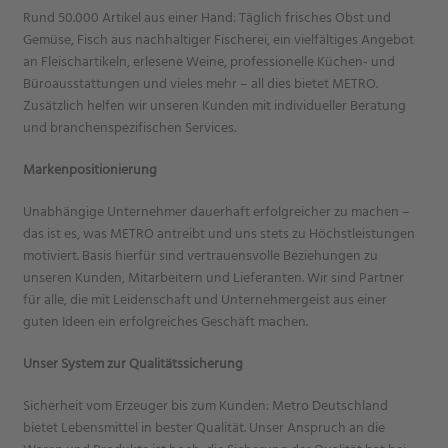
Rund 50.000 Artikel aus einer Hand: Täglich frisches Obst und
Gemüse, Fisch aus nachhaltiger Fischerei, ein vielfältiges Angebot
an Fleischartikeln, erlesene Weine, professionelle Küchen- und
Büroausstattungen und vieles mehr – all dies bietet METRO.
Zusätzlich helfen wir unseren Kunden mit individueller Beratung
und branchenspezifischen Services.
Markenpositionierung
Unabhängige Unternehmer dauerhaft erfolgreicher zu machen –
das ist es, was METRO antreibt und uns stets zu Höchstleistungen
motiviert. Basis hierfür sind vertrauensvolle Beziehungen zu
unseren Kunden, Mitarbeitern und Lieferanten. Wir sind Partner
für alle, die mit Leidenschaft und Unternehmergeist aus einer
guten Ideen ein erfolgreiches Geschäft machen.
Unser System zur Qualitätssicherung
Sicherheit vom Erzeuger bis zum Kunden: Metro Deutschland
bietet Lebensmittel in bester Qualität. Unser Anspruch an die