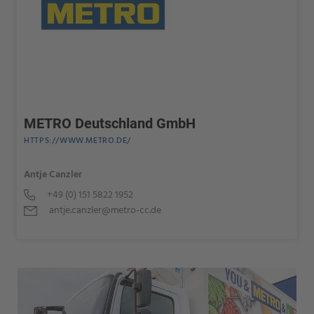
METRO Deutschland GmbH
HTTPS://WWW.METRO.DE/
Antje Canzler
+49 (0) 151 5822 1952
antje.canzler@metro-cc.de