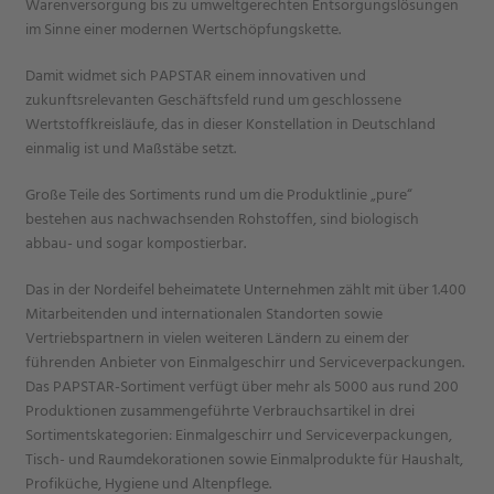
Warenversorgung bis zu umweltgerechten Entsorgungslösungen
im Sinne einer modernen Wertschöpfungskette.
Damit widmet sich PAPSTAR einem innovativen und
zukunftsrelevanten Geschäftsfeld rund um geschlossene
Wertstoffkreisläufe, das in dieser Konstellation in Deutschland
einmalig ist und Maßstäbe setzt.
Große Teile des Sortiments rund um die Produktlinie „pure“
bestehen aus nachwachsenden Rohstoffen, sind biologisch
abbau- und sogar kompostierbar.
Das in der Nordeifel beheimatete Unternehmen zählt mit über 1.400
Mitarbeitenden und internationalen Standorten sowie
Vertriebspartnern in vielen weiteren Ländern zu einem der
führenden Anbieter von Einmalgeschirr und Serviceverpackungen.
Das PAPSTAR-Sortiment verfügt über mehr als 5000 aus rund 200
Produktionen zusammengeführte Verbrauchsartikel in drei
Sortimentskategorien: Einmalgeschirr und Serviceverpackungen,
Tisch- und Raumdekorationen sowie Einmalprodukte für Haushalt,
Profiküche, Hygiene und Altenpflege.