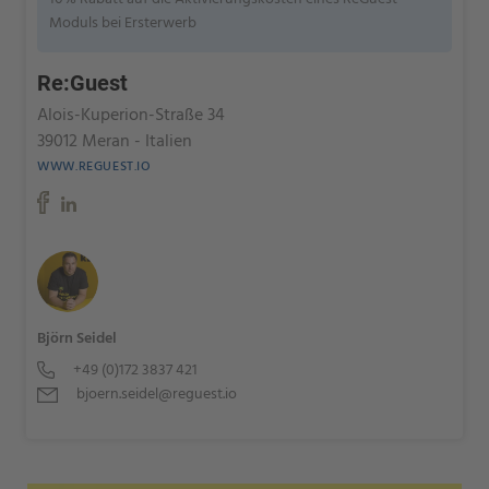
Moduls bei Ersterwerb
Re:Guest
Alois-Kuperion-Straße 34
39012 Meran - Italien
WWW.REGUEST.IO
Björn Seidel
+49 (0)172 3837 421
bjoern.seidel@reguest.io