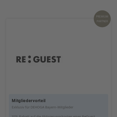
PREMIUM
PARTNER
Mitgliedervorteil
Exklusiv für DEHOGA Bayern-Mitglieder
10% Rabatt auf die Aktivierungskosten eines ReGuest