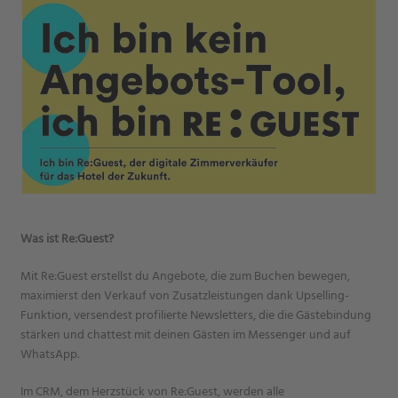
Was ist Re:Guest?
Mit Re:Guest erstellst du Angebote, die zum Buchen bewegen,
maximierst den Verkauf von Zusatzleistungen dank Upselling-
Funktion, versendest profilierte Newsletters, die die Gästebindung
stärken und chattest mit deinen Gästen im Messenger und auf
WhatsApp.
Im CRM, dem Herzstück von Re:Guest, werden alle