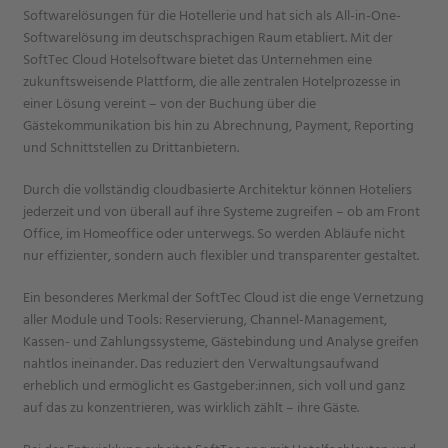
Softwarelösungen für die Hotellerie und hat sich als All-in-One-
Softwarelösung im deutschsprachigen Raum etabliert. Mit der
SoftTec Cloud Hotelsoftware bietet das Unternehmen eine
zukunftsweisende Plattform, die alle zentralen Hotelprozesse in
einer Lösung vereint – von der Buchung über die
Gästekommunikation bis hin zu Abrechnung, Payment, Reporting
und Schnittstellen zu Drittanbietern.
Durch die vollständig cloudbasierte Architektur können Hoteliers
jederzeit und von überall auf ihre Systeme zugreifen – ob am Front
Office, im Homeoffice oder unterwegs. So werden Abläufe nicht
nur effizienter, sondern auch flexibler und transparenter gestaltet.
Ein besonderes Merkmal der SoftTec Cloud ist die enge Vernetzung
aller Module und Tools: Reservierung, Channel-Management,
Kassen- und Zahlungssysteme, Gästebindung und Analyse greifen
nahtlos ineinander. Das reduziert den Verwaltungsaufwand
erheblich und ermöglicht es Gastgeber:innen, sich voll und ganz
auf das zu konzentrieren, was wirklich zählt – ihre Gäste.