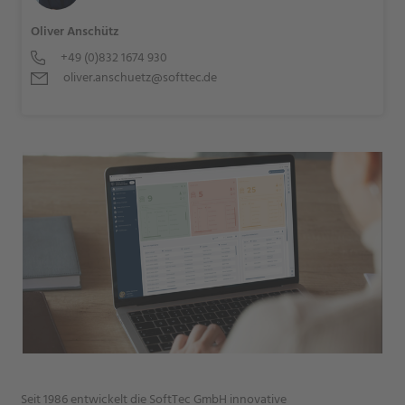
Oliver Anschütz
+49 (0)832 1674 930
oliver.anschuetz@softtec.de
Seit 1986 entwickelt die SoftTec GmbH innovative