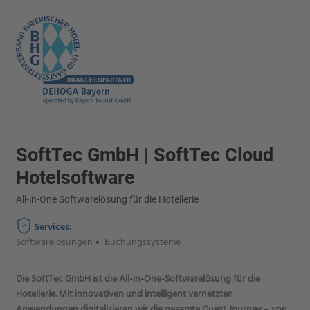
SoftTec GmbH | SoftTec Cloud
Hotelsoftware
All-in-One Softwarelösung für die Hotellerie
Services:
Softwarelösungen
Buchungssysteme
Die SoftTec GmbH ist die All-in-One-Softwarelösung für die
Hotellerie. Mit innovativen und intelligent vernetzten
Anwendungen digitalisieren wir die gesamte Guest Journey – von