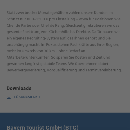
Statt zwei bis drei Monatsgehältern zahlen unsere Kunden im
Schnitt nur 800–1.500 € pro Einstellung – etwa für Positionen wie
Chef de Partie oder Chef de Rang. Gleichzeitig rekrutieren wir das
gesamte Spektrum, von Küchenhilfe bis Direktor. Dafür bauen wir
ein eigenes Recruiting-System auf, das Ihnen gehört und Sie
unabhängig macht. Im Fokus stehen Fachkräfte aus Ihrer Region,
meist im Umkreis von 30 km – ohne Bedarf an
Mitarbeiterunterkünften. So sparen Sie Kosten und Zeit und
gewinnen langfristig stabile Teams. Wir übernehmen dabei
Bewerbergenerierung, Vorqualifizierung und Terminvereinbarung.
Downloads
LÖSUNGSKARTE
Bayern Tourist GmbH (BTG)