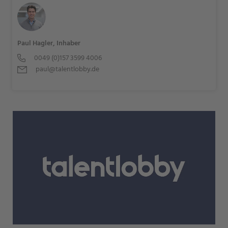
Paul Hagler, Inhaber
0049 (0)157 3599 4006
paul@talentlobby.de