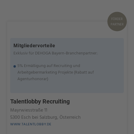
FÖRDER
PARTNER
Mitgliedervorteile
Exklusiv für DEHOGA Bayern-Branchenpartner:
5% Ermäßigung auf Recruiting und
Arbeitgebermarketing Projekte (Rabatt auf
Agenturhonorar)
Talentlobby Recruiting
Mayrwiesstraße 11
5300 Esch bei Salzburg, Österreich
WWW.TALENTLOBBY.DE