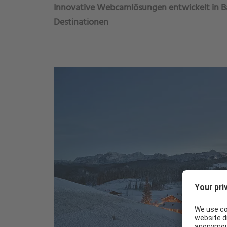
Innovative Webcamlösungen entwickelt in Bay
Destinationen