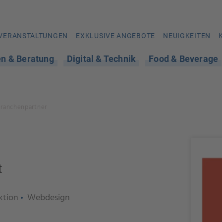
VERANSTALTUNGEN
EXKLUSIVE ANGEBOTE
NEUIGKEITEN
en & Beratung
Digital & Technik
Food & Beverage
Branchenpartner
t
ktion
Webdesign