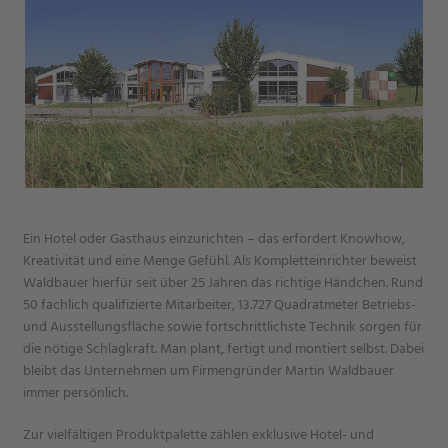
Ein Hotel oder Gasthaus einzurichten – das erfordert Knowhow,
Kreativität und eine Menge Gefühl. Als Kompletteinrichter beweist
Waldbauer hierfür seit über 25 Jahren das richtige Händchen. Rund
50 fachlich qualifizierte Mitarbeiter, 13.727 Quadratmeter Betriebs-
und Ausstellungsfläche sowie fortschrittlichste Technik sorgen für
die nötige Schlagkraft. Man plant, fertigt und montiert selbst. Dabei
bleibt das Unternehmen um Firmengründer Martin Waldbauer
immer persönlich.
Zur vielfältigen Produktpalette zählen exklusive Hotel- und