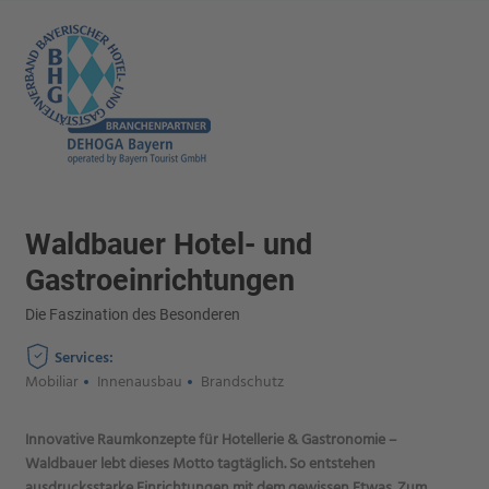
Waldbauer Hotel- und
Gastroeinrichtungen
Die Faszination des Besonderen
Services:
Mobiliar
Innenausbau
Brandschutz
Innovative Raumkonzepte für Hotellerie & Gastronomie –
Waldbauer lebt dieses Motto tagtäglich. So entstehen
ausdrucksstarke Einrichtungen mit dem gewissen Etwas. Zum