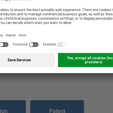
en Deutschlands auf dem Gebiet des IP-
ten in allen Bereichen des gewerblichen
ign
Patent