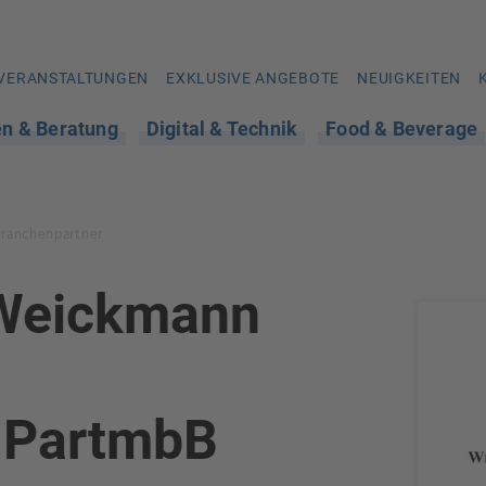
VERANSTALTUNGEN
EXKLUSIVE ANGEBOTE
NEUIGKEITEN
en & Beratung
Digital & Technik
Food & Beverage
Branchenpartner
Weickmann
 PartmbB