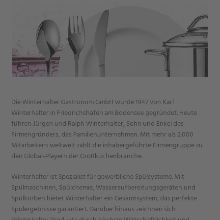
Die Winterhalter Gastronom GmbH wurde 1947 von Karl
Winterhalter in Friedrichshafen am Bodensee gegründet. Heute
führen Jürgen und Ralph Winterhalter, Sohn und Enkel des
Firmengründers, das Familienunternehmen. Mit mehr als 2.000
Mitarbeitern weltweit zählt die inhabergeführte Firmengruppe zu
den Global-Playern der Großküchenbranche.
Winterhalter ist Spezialist für gewerbliche Spülsysteme. Mit
Spülmaschinen, Spülchemie, Wasseraufbereitungsgeräten und
Spülkörben bietet Winterhalter ein Gesamtsystem, das perfekte
Spülergebnisse garantiert. Darüber hinaus zeichnen sich
Winterhalter Produkte durch höchste Wirtschaftlichkeit und