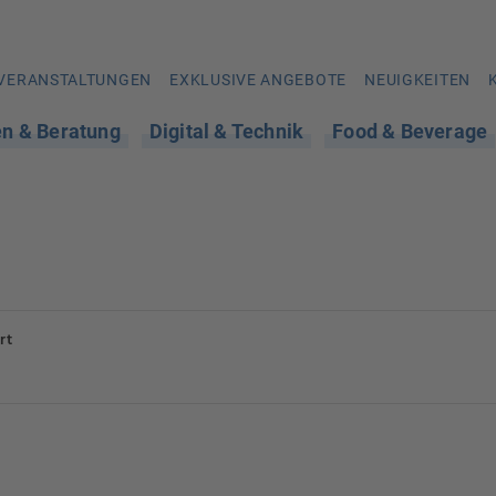
VERANSTALTUNGEN
EXKLUSIVE ANGEBOTE
NEUIGKEITEN
en & Beratung
Digital & Technik
Food & Beverage
rt