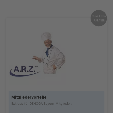
KOMPETENZ
PARTNER
Mitgliedervorteile
Exklusiv für DEHOGA Bayern-Mitglieder: