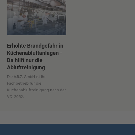
Erhöhte Brandgefahr in
Küchenabluftanlagen -
Da hilft nur die
Abluftreinigung
Die A.R.Z. GmbH ist Ihr
Fachbetrieb für die
Küchenabluftreinigung nach der
VDI 2052.