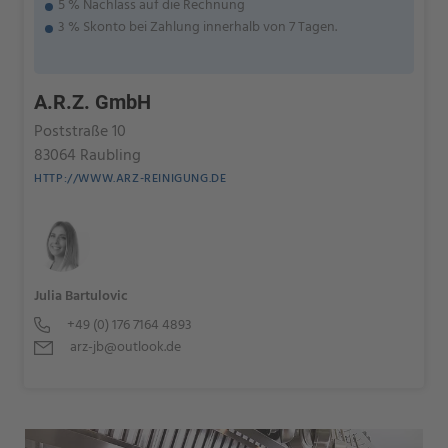
5 % Nachlass auf die Rechnung
3 % Skonto bei Zahlung innerhalb von 7 Tagen.
A.R.Z. GmbH
Poststraße 10
83064 Raubling
HTTP://WWW.ARZ-REINIGUNG.DE
Julia Bartulovic
+49 (0) 176 7164 4893
arz-jb@outlook.de