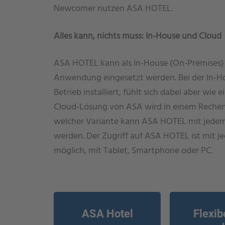
Newcomer nutzen ASA HOTEL.
Alles kann, nichts muss: In-House und Cloud
ASA HOTEL kann als In-House (On-Premises) I
Anwendung eingesetzt werden. Bei der In-Ho
Betrieb installiert, fühlt sich dabei aber wie
Cloud-Lösung von ASA wird in einem Rechenz
welcher Variante kann ASA HOTEL mit jedem
werden. Der Zugriff auf ASA HOTEL ist mit j
möglich, mit Tablet, Smartphone oder PC.
ASA Hotel
Flexib