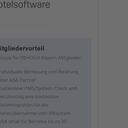
itgliedervorteil
klusiv für DEHOGA Bayern-Mitglieder:
Individuelle Betreuung und Beratung
über ASA Partner
Kostenloser PMS/System-Check und
bei Umstieg eine kostenlose
Datenmigration für die
Datenübernahme vom Altsystem
ASA small für Betriebe bis zu 20