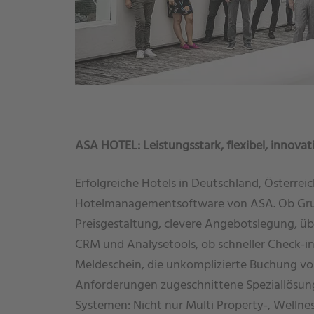
ASA HOTEL: Leistungsstark, flexibel, innovat
Erfolgreiche Hotels in Deutschland, Österreic
Hotelmanagementsoftware von ASA. Ob Gru
Preisgestaltung, clevere Angebotslegung, ü
CRM und Analysetools, ob schneller Check-in
Meldeschein, die unkomplizierte Buchung vo
Anforderungen zugeschnittene Speziallösung
Systemen: Nicht nur Multi Property-, Wellnes