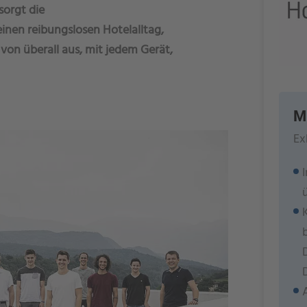
sorgt die
en reibungslosen Hotelalltag,
von überall aus, mit jedem Gerät,
M
Ex