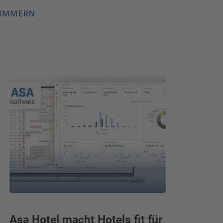
ZIMMERN
Asa Hotel macht Hotels fit für
E-Rech