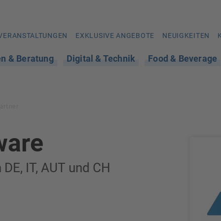
VERANSTALTUNGEN
EXKLUSIVE ANGEBOTE
NEUIGKEITEN
en & Beratung
Digital & Technik
Food & Beverage
artner
ware
 DE, IT, AUT und CH