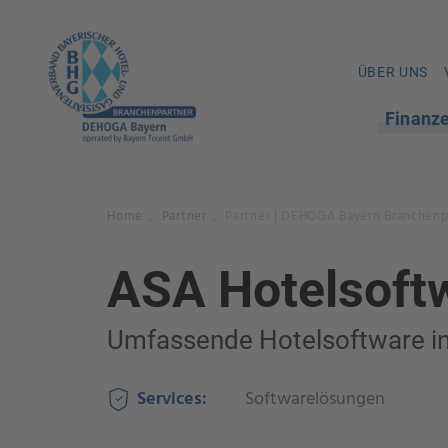
ÜBER UNS
Finanz
Home
Partner
Partner | DEHOGA Bayern Branchenp
.
.
ASA Hotelsoft
Umfassende Hotelsoftware in
Services:
Softwarelösungen