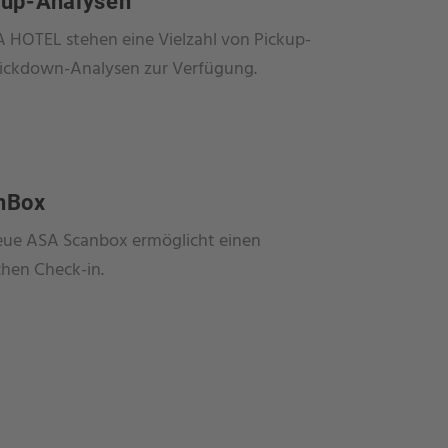
kup-Analysen
A HOTEL stehen eine Vielzahl von Pickup-
ickdown-Analysen zur Verfügung.
nBox
eue ASA Scanbox ermöglicht einen
chen Check-in.