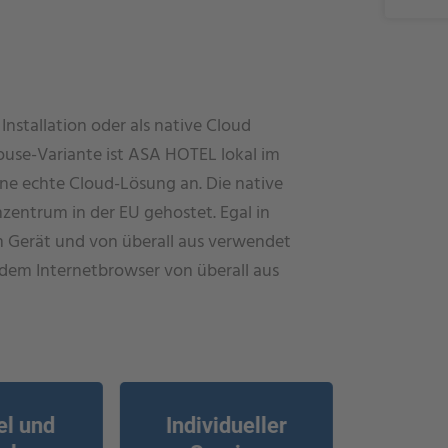
nstallation oder als native Cloud
use-Variante ist ASA HOTEL lokal im
 eine echte Cloud-Lösung an. Die native
entrum in der EU gehostet. Egal in
 Gerät und von überall aus verwendet
edem Internetbrowser von überall aus
el und
Individueller