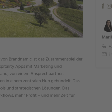
Mari
+
i
von Brandnamic ist das Zusammenspiel der
pitality Apps mit Marketing und
 Hand, von einem Ansprechpartner.
n in einem zentralen Hub gebündelt. Das
ools und strategischen Lösungen. Das
kflows, mehr Profit – und mehr Zeit für