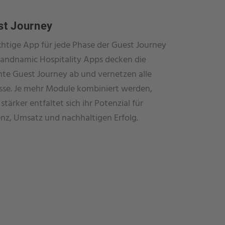
st Journey
ichtige App für jede Phase der Guest Journey
randnamic Hospitality Apps decken die
te Guest Journey ab und vernetzen alle
sse. Je mehr Module kombiniert werden,
stärker entfaltet sich ihr Potenzial für
ienz, Umsatz und nachhaltigen Erfolg.