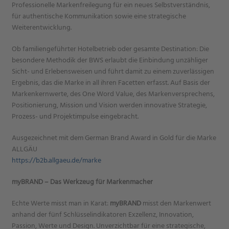
Professionelle Markenfreilegung für ein neues Selbstverständnis,
für authentische Kommunikation sowie eine strategische
Weiterentwicklung.
Ob familiengeführter Hotelbetrieb oder gesamte Destination: Die
besondere Methodik der BWS erlaubt die Einbindung unzähliger
Sicht- und Erlebensweisen und führt damit zu einem zuverlässigen
Ergebnis, das die Marke in all ihren Facetten erfasst. Auf Basis der
Markenkernwerte, des One Word Value, des Markenversprechens,
Positionierung, Mission und Vision werden innovative Strategie,
Prozess- und Projektimpulse eingebracht.
Ausgezeichnet mit dem German Brand Award in Gold für die Marke
ALLGÄU
https://b2b.allgaeu.de/marke
myBRAND – Das Werkzeug für Markenmacher
Echte Werte misst man in Karat:
myBRAND
misst den Markenwert
anhand der fünf Schlüsselindikatoren Exzellenz, Innovation,
Passion, Werte und Design. Unverzichtbar für eine strategische,