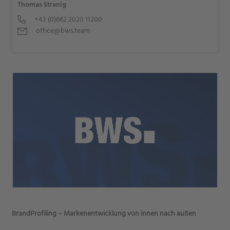
Thomas Stranig
+43 (0)662 2020 11200
office@bws.team
BrandProfiling – Markenentwicklung von innen nach außen