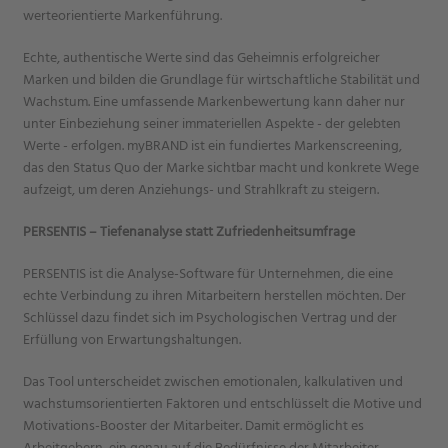
werteorientierte Markenführung.
Echte, authentische Werte sind das Geheimnis erfolgreicher
Marken und bilden die Grundlage für wirtschaftliche Stabilität und
Wachstum. Eine umfassende Markenbewertung kann daher nur
unter Einbeziehung seiner immateriellen Aspekte - der gelebten
Werte - erfolgen. myBRAND ist ein fundiertes Markenscreening,
das den Status Quo der Marke sichtbar macht und konkrete Wege
aufzeigt, um deren Anziehungs- und Strahlkraft zu steigern.
PERSENTIS – Tiefenanalyse statt Zufriedenheitsumfrage
PERSENTIS ist die Analyse-Software für Unternehmen, die eine
echte Verbindung zu ihren Mitarbeitern herstellen möchten. Der
Schlüssel dazu findet sich im Psychologischen Vertrag und der
Erfüllung von Erwartungshaltungen.
Das Tool unterscheidet zwischen emotionalen, kalkulativen und
wachstumsorientierten Faktoren und entschlüsselt die Motive und
Motivations-Booster der Mitarbeiter. Damit ermöglicht es
Arbeitgebern, ein genau auf die Bedürfnisse der Mitarbeiter