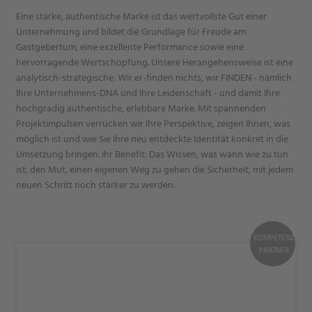
Eine starke, authentische Marke ist das wertvollste Gut einer
Unternehmung und bildet die Grundlage für Freude am
Gastgebertum, eine exzellente Performance sowie eine
hervorragende Wertschöpfung. Unsere Herangehensweise ist eine
analytisch-strategische: Wir er-finden nichts, wir FINDEN - nämlich
Ihre Unternehmens-DNA und Ihre Leidenschaft - und damit Ihre
hochgradig authentische, erlebbare Marke. Mit spannenden
Projektimpulsen verrücken wir Ihre Perspektive, zeigen Ihnen, was
möglich ist und wie Sie Ihre neu entdeckte Identität konkret in die
Umsetzung bringen. Ihr Benefit: Das Wissen, was wann wie zu tun
ist, den Mut, einen eigenen Weg zu gehen die Sicherheit, mit jedem
neuen Schritt noch stärker zu werden.
KOMPETENZ
PARTNER