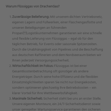
Warum Flüssiggas von DrachenGas?
Zuverlässige Belieferung:
Mit unserem dichten Vertriebsnetz,
eigenen Lagern und Füllwerken, einer Flaschengasflotte und
unseren Beteiligungen an führenden
PropanLogistikunternehmen garantieren wir eine schnelle
und flexible Lieferung von Flüssiggas – egal ob für den
täglichen Betrieb, für Events oder saisonale Spitzenzeiten.
Durch die Unabhängigkeit von Pipelines und die Beschaffung
aus deutschen Raffinerien und dem Nordseeraum bieten wir
Ihnen jederzeit Versorgungssicherheit.
Wirtschaftlichkeit im Fokus:
Flüssiggas ist bei einer
Gesamtkostenbetrachtung oft günstiger als andere
Energieträger. Durch seine hohe Effizienz und die flexiblen
Einsatzmöglichkeiten sparen Sie nicht nur Energiekosten,
sondern optimieren gleichzeitig Ihre Betriebskosten – ein
klarer Vorteil für Ihre Wettbewerbsfähigkeit.
Maximale Sicherheit:
Sicherheit steht bei uns an erster Stelle.
Unsere eigenen Monteure, ein 24/7-Sicherheitsdienst sowie
unser geregelter Wartungsservice garantieren den sicheren