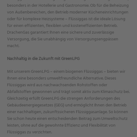
besonders in der Hotellerie und Gastronomie. Ob für die Beheizung
von Außenbereichen, den Betrieb moderner Kücheneinrichtungen
oder für komplexe Heizsysteme – Flüssiggas ist die ideale Lösung
für einen effizienten, flexiblen und kosteneffizienten Betrieb.
DrachenGas garantiert Ihnen eine sichere und zuverlässige
Versorgung, die Sie unabhängig von Versorgungsengpässen
macht.
Nachhaltig in die Zukunft mit GreenLPG
Mit unserem GreenLPG – einem biogenen Flüssiggas – bieten wir
Ihnen eine besonders umweltfreundliche Alternative. Dieses
Flüssiggas wird aus nachwachsenden Rohstoffen oder
Abfallstoffen gewonnen und trägt somit aktiv zum Klimaschutz bei.
Gleichzeitig erfüllt GreenLPG die strengen Anforderungen des
Gebäudeenergiegesetzes (GEG) und ermöglicht Ihnen den Betrieb
einer nachhaltigen, zukunftssicheren Flüssiggasanlage. So können
Sie schon heute einen entscheidenden Beitrag zum Umweltschutz
leisten, ohne auf die gewohnte Effizienz und Flexibilität von
Flüssiggas zu verzichten.