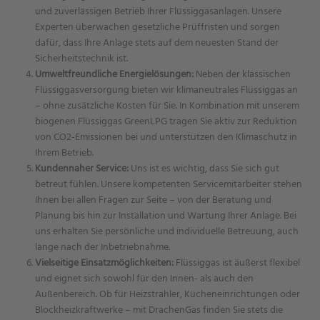
und zuverlässigen Betrieb Ihrer Flüssiggasanlagen. Unsere
Experten überwachen gesetzliche Prüffristen und sorgen
dafür, dass Ihre Anlage stets auf dem neuesten Stand der
Sicherheitstechnik ist.
Umweltfreundliche Energielösungen:
Neben der klassischen
Flüssiggasversorgung bieten wir klimaneutrales Flüssiggas an
– ohne zusätzliche Kosten für Sie. In Kombination mit unserem
biogenen Flüssiggas GreenLPG tragen Sie aktiv zur Reduktion
von CO2-Emissionen bei und unterstützen den Klimaschutz in
Ihrem Betrieb.
Kundennaher Service:
Uns ist es wichtig, dass Sie sich gut
betreut fühlen. Unsere kompetenten Servicemitarbeiter stehen
Ihnen bei allen Fragen zur Seite – von der Beratung und
Planung bis hin zur Installation und Wartung Ihrer Anlage. Bei
uns erhalten Sie persönliche und individuelle Betreuung, auch
lange nach der Inbetriebnahme.
Vielseitige Einsatzmöglichkeiten:
Flüssiggas ist äußerst flexibel
und eignet sich sowohl für den Innen- als auch den
Außenbereich. Ob für Heizstrahler, Kücheneinrichtungen oder
Blockheizkraftwerke – mit DrachenGas finden Sie stets die