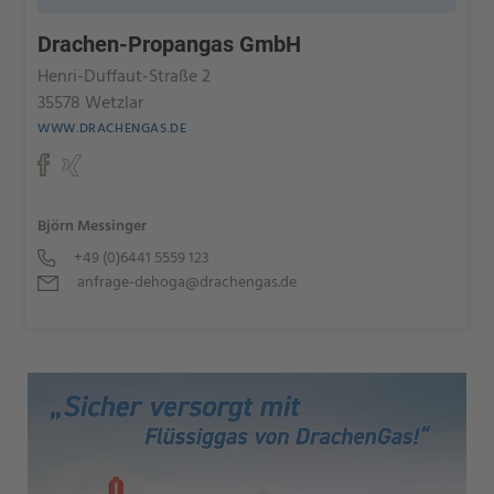
Drachen-Propangas GmbH
Henri-Duffaut-Straße 2
35578 Wetzlar
WWW.DRACHENGAS.DE
Björn Messinger
+49 (0)6441 5559 123
anfrage-dehoga@drachengas.de