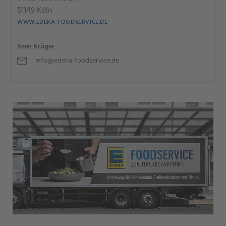
51149 Köln
WWW.EDEKA-FOODSERVICE.DE
Sven Krüger
info@edeka-foodservice.de