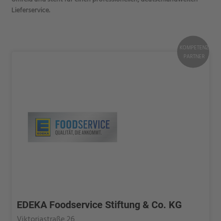
Lieferservice.
KOMPETENZ
PARTNER
EDEKA Foodservice Stiftung & Co. KG
Viktoriastraße 26