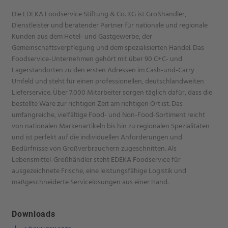
Die EDEKA Foodservice Stiftung & Co. KG ist Großhändler,
Dienstleister und beratender Partner für nationale und regionale
Kunden aus dem Hotel- und Gastgewerbe, der
Gemeinschaftsverpflegung und dem spezialisierten Handel. Das
Foodservice-Unternehmen gehört mit über 90 C+C- und
Lagerstandorten zu den ersten Adressen im Cash-und-Carry
Umfeld und steht für einen professionellen, deutschlandweiten
Lieferservice. Über 7.000 Mitarbeiter sorgen täglich dafür, dass die
bestellte Ware zur richtigen Zeit am richtigen Ort ist. Das
umfangreiche, vielfältige Food- und Non-Food-Sortiment reicht
von nationalen Markenartikeln bis hin zu regionalen Spezialitäten
und ist perfekt auf die individuellen Anforderungen und
Bedürfnisse von Großverbrauchern zugeschnitten. Als
Lebensmittel-Großhändler steht EDEKA Foodservice für
ausgezeichnete Frische, eine leistungsfähige Logistik und
maßgeschneiderte Servicelösungen aus einer Hand.
Downloads