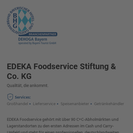
EDEKA Foodservice Stiftung &
Co. KG
Qualität, die ankommt.
Services:
Großhandel
Lieferservice
Speisenanbieter
Getränkehändler
EDEKA Foodservice gehört mit über 90 C+C-Abholmärkten und
Lagerstandorten zu den ersten Adressen im Cash und Carry-
Umfeld und steht für einen professionellen, deutschlandweiten