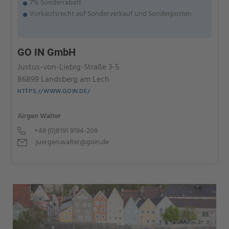
7% Sonderrabatt
Vorkaufsrecht auf Sonderverkauf und Sonderposten
GO IN GmbH
Justus-von-Liebig-Straße 3-5
86899 Landsberg am Lech
HTTPS://WWW.GOIN.DE/
Jürgen Walter
+49 (0)8191 9194-208
juergen.walter@goin.de