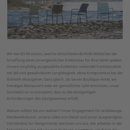
Wir bei GO IN wissen, welche entscheidende Rolle Möbel bei der
Schaffung eines unvergesslichen Erlebnisses für Ihre Gäste spielen.
Unsere sorgfältig ausgewählte Kollektion verbindet Funktionalität
mit Stil und gewährleistet Langlebigkeit, ohne Kompromisse bei der
Ästhetik einzugehen. Ganz gleich, ob Sie ein Boutique-Hotel, ein
trendiges Restaurant oder ein gemütliches Café einrichten, unser
Sortiment ist so konzipiert, dass es die einzigartigen
Anforderungen des Gastgewerbes erfüllt.
Warum sollten Sie uns wählen? Unser Engagement für erstklassige
Handwerkskunst, unsere Liebe zum Detail und unser ausgeprägtes
Verständnis für Designtrends zeichnen uns aus. Wir arbeiten in der
Entwicklung eng mit unseren Partnern zusammen, um Ihnen die