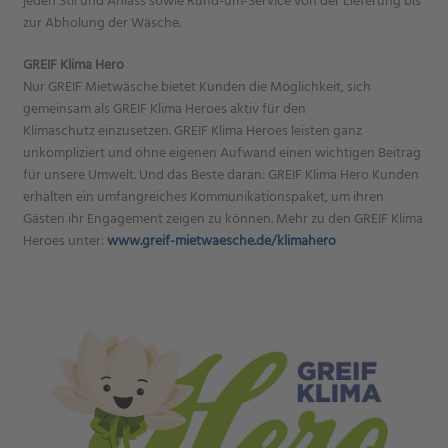
jeden Stil und Anlass sowie Rund-um-Service von der Lieferung bis
zur Abholung der Wäsche.
GREIF Klima Hero
Nur GREIF Mietwäsche bietet Kunden die Möglichkeit, sich
gemeinsam als GREIF Klima Heroes aktiv für den
Klimaschutz einzusetzen. GREIF Klima Heroes leisten ganz
unkompliziert und ohne eigenen Aufwand einen wichtigen Beitrag
für unsere Umwelt. Und das Beste daran: GREIF Klima Hero Kunden
erhalten ein umfangreiches Kommunikationspaket, um ihren
Gästen ihr Engagement zeigen zu können. Mehr zu den GREIF Klima
Heroes unter:
www.greif-mietwaesche.de/klimahero