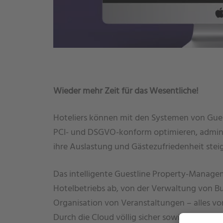
Wieder mehr Zeit für das Wesentliche!
Hoteliers können mit den Systemen von Gues
PCI- und DSGVO-konform optimieren, admini
ihre Auslastung und Gästezufriedenheit stei
Das intelligente Guestline Property-Manage
Hotelbetriebs ab, von der Verwaltung von B
Organisation von Veranstaltungen – alles vo
Durch die Cloud völlig sicher sowie jederzeit