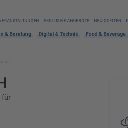
VERANSTALTUNGEN
EXKLUSIVE ANGEBOTE
NEUIGKEITEN
en & Beratung
Digital & Technik
Food & Beverage
artner
H
 für