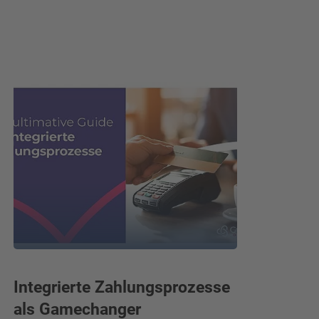
Integrierte Zahlungsprozesse
Ihr PM
als Gamechanger
für Kla