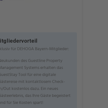
itgliedervorteil
klusiv für DEHOGA Bayern-Mitglieder:
Neukunden des Guestline Property
Management Systems erhalten das
GuestStay Tool für eine digitale
Gästereise mit kontaktlosem Check-
In/Out kostenlos dazu. Ein neues
Gästeerlebnis, das Ihre Gäste begeistert
und für Sie Kosten spart!