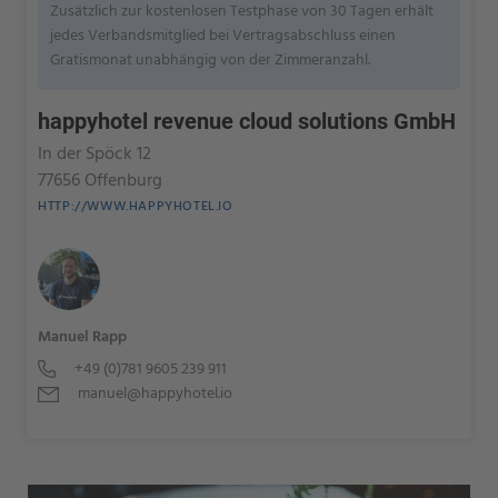
Zusätzlich zur kostenlosen Testphase von 30 Tagen erhält
jedes Verbandsmitglied bei Vertragsabschluss einen
Gratismonat unabhängig von der Zimmeranzahl.
happyhotel revenue cloud solutions GmbH
In der Spöck 12
77656 Offenburg
HTTP://WWW.HAPPYHOTEL.IO
Manuel Rapp
+49 (0)781 9605 239 911
manuel@happyhotel.io