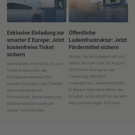
Exklusive Einladung zur
Öffentliche
smarter E Europe: Jetzt
Ladeinfrastruktur: Jetzt
kostenfreies Ticket
Fördermittel sichern
sichern
Nutzen Sie die Gelegenheit und
stellen Sie vom 1. bis 30. August
met lädt ein: Vom 19. bis 21. Juni
2024 Ihren Antrag für die
findet in München die
Förderung öffentlich
Energiewendemesse The
zugänglicher Ladeinfrastruktur
smarter E Europe statt. Themen
in Bayern. Imet, eine Marke der
sind unter anderem
Enoplan, unterstützt Sie bei allen
Photovoltaik, Batteriespeicher,
dazu notwendigen Schritten.
Elektromobilität sowie alle
neuen Technologien.