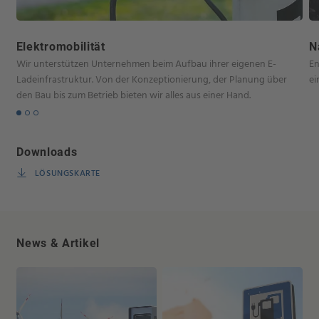
Elektromobilität
N
Wir unterstützen Unternehmen beim Aufbau ihrer eigenen E-
En
Ladeinfrastruktur. Von der Konzeptionierung, der Planung über
ei
den Bau bis zum Betrieb bieten wir alles aus einer Hand.
Downloads
LÖSUNGSKARTE
News & Artikel