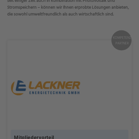
seit einiger Zeit auch in Kombination mit Photovoltaik und
Stromspeichern – können wir Ihnen erprobte Lösungen anbieten,
die sowohl umweltfreundlich als auch wirtschaftlich sind.
KOMPETENZ
PARTNER
Mitgliedervorteil