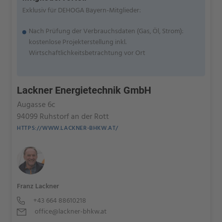
Exklusiv für DEHOGA Bayern-Mitglieder:
Nach Prüfung der Verbrauchsdaten (Gas, Öl, Strom):
kostenlose Projekterstellung inkl.
Wirtschaftlichkeitsbetrachtung vor Ort
Lackner Energietechnik GmbH
Augasse 6c
94099 Ruhstorf an der Rott
HTTPS://WWW.LACKNER-BHKW.AT/
Franz Lackner
+43 664 88610218
office@lackner-bhkw.at