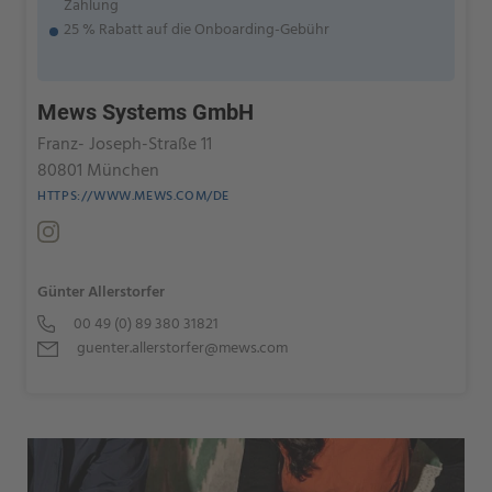
Zahlung
25 % Rabatt auf die Onboarding-Gebühr
Mews Systems GmbH
Franz- Joseph-Straße 11
80801 München
HTTPS://WWW.MEWS.COM/DE
Günter Allerstorfer
00 49 (0) 89 380 31821
guenter.allerstorfer@mews.com