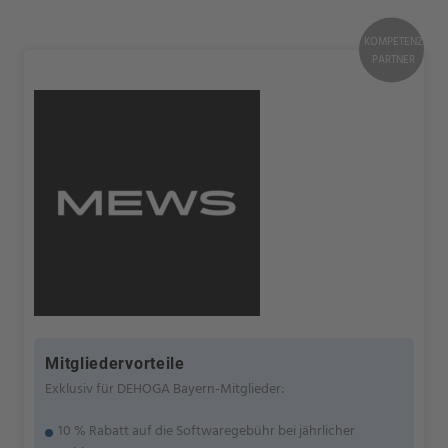
KOMPETENZ
PARTNER
Mitgliedervorteile
Exklusiv für DEHOGA Bayern-Mitglieder:
10 % Rabatt auf die Softwaregebühr bei jährlicher