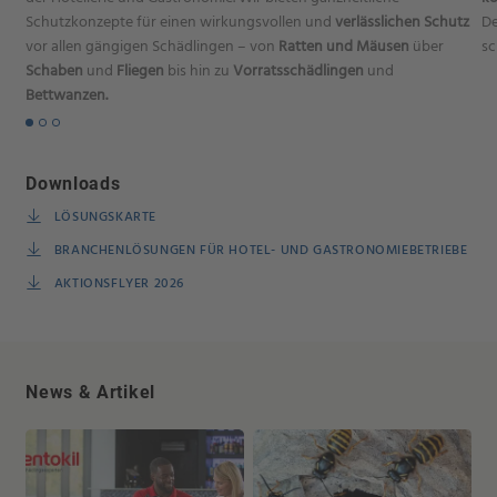
Schutzkonzepte für einen wirkungsvollen und
verlässlichen Schutz
De
vor allen gängigen Schädlingen – von
Ratten und Mäusen
über
sc
Schaben
und
Fliegen
bis hin zu
Vorratsschädlingen
und
Bettwanzen.
Downloads
LÖSUNGSKARTE
BRANCHENLÖSUNGEN FÜR HOTEL- UND GASTRONOMIEBETRIEBE
AKTIONSFLYER 2026
News & Artikel