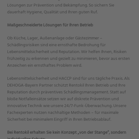
Lösungen zur Prävention und Bekämpfung. So sichern Sie
dauerhaft Hygiene, Qualität und Ihren guten Ruf.
Maßgeschneiderte Lösungen für Ihren Betrieb
Ob Küche, Lager, Außenanlage oder Gästezimmer –
Schädlingsrisiken sind eine ernsthafte Bedrohung für
Lebensmittelsicherheit und Reputation. Wir helfen Ihnen, Risiken
frühzeitig zu erkennen und gezielt zu minimieren, bevor aus ersten
Anzeichen ein ernsthaftes Problem wird.
Lebensmittelsicherheit und HACCP sind für uns tägliche Praxis. Als
DEHOGA-Bayern Partner schützt Rentokil Ihren Betrieb und Ihre
Reputation durch präventives Schädlingsmanagement. Statt auf
bloße Notfalleinsätze setzen wir auf diskrete Prävention und
innovative Technik wie unsere 24/7-Funk-Überwachung. Unsere
Fachexperten nutzen nachhaltige Methoden – für maximale
Sicherheit bei minimalem Eingriff in Ihren Betriebsablauf.
Bei Rentokil erhalten Sie kein Konzept „von der Stange“, sondern