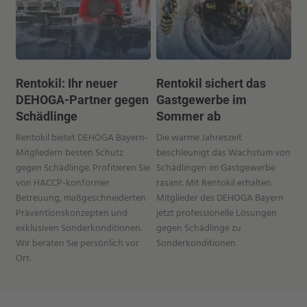
Rentokil: Ihr neuer
Rentokil sichert das
DEHOGA-Partner gegen
Gastgewerbe im
Schädlinge
Sommer ab
Rentokil bietet DEHOGA Bayern-
Die warme Jahreszeit
Mitgliedern besten Schutz
beschleunigt das Wachstum von
gegen Schädlinge. Profitieren Sie
Schädlingen im Gastgewerbe
von HACCP-konformer
rasant. Mit Rentokil erhalten
Betreuung, maßgeschneiderten
Mitglieder des DEHOGA Bayern
Präventionskonzepten und
jetzt professionelle Lösungen
exklusiven Sonderkonditionen.
gegen Schädlinge zu
Wir beraten Sie persönlich vor
Sonderkonditionen
Ort.