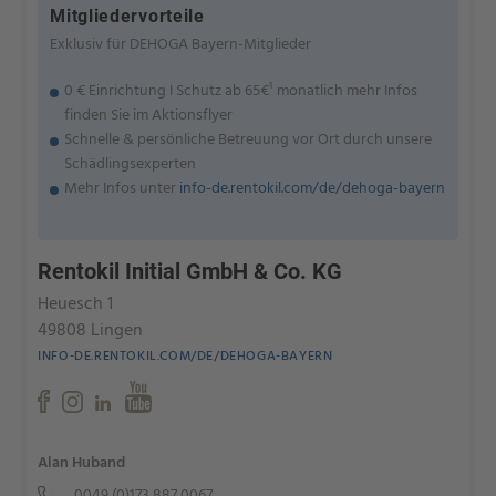
Mitgliedervorteile
Exklusiv für DEHOGA Bayern-Mitglieder
0 € Einrichtung I Schutz ab 65€¹ monatlich mehr Infos
finden Sie im Aktionsflyer
Schnelle & persönliche Betreuung vor Ort durch unsere
Schädlingsexperten
Mehr Infos unter
info-de.rentokil.com/de/dehoga-bayern
Rentokil Initial GmbH & Co. KG
Heuesch 1
49808 Lingen
INFO-DE.RENTOKIL.COM/DE/DEHOGA-BAYERN
Alan Huband
0049 (0)173 887 0067