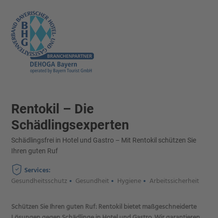
Rentokil – Die
Schädlingsexperten
Schädlingsfrei in Hotel und Gastro – Mit Rentokil schützen Sie
Ihren guten Ruf
Services:
Gesundheitsschutz
Gesundheit
Hygiene
Arbeitssicherheit
Schützen Sie Ihren guten Ruf: Rentokil bietet maßgeschneiderte
Lösungen gegen Schädlinge in Hotel und Gastro. Wir garantieren