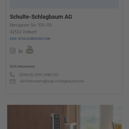
Schulte-Schlagbaum AG
Nevigeser Str. 100-110
42553 Velbert
SAG-SCHLAGBAUM.COM
Dirk Heumann
0049 (0) 2051 2086 125
dirk.heumann@sag-schlagbaum.com