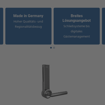
Made in Germany
Breites
Lösungsangebot
Hoher Qualitäts- und
Schließsysteme bis
Regionalitätsbezug
digitales
Gästemanagement