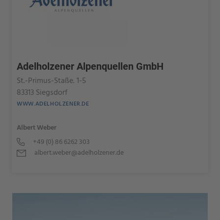
Adelholzener Alpenquellen GmbH
St.-Primus-Staße. 1-5
83313 Siegsdorf
WWW.ADELHOLZENER.DE
Albert Weber
+49 (0) 86 6262 303
albert.weber@adelholzener.de