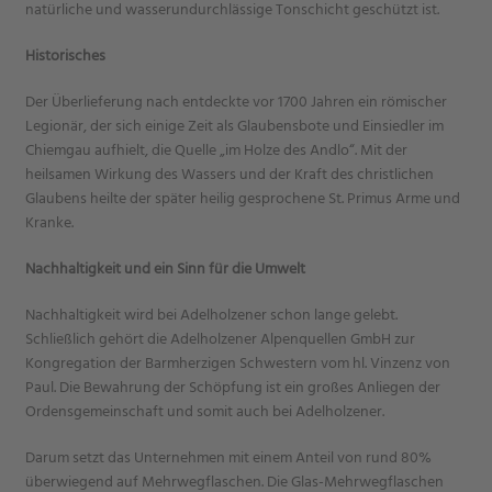
natürliche und wasserundurchlässige Tonschicht geschützt ist.
Historisches
Der Überlieferung nach entdeckte vor 1700 Jahren ein römischer
Legionär, der sich einige Zeit als Glaubensbote und Einsiedler im
Chiemgau aufhielt, die Quelle „im Holze des Andlo“. Mit der
heilsamen Wirkung des Wassers und der Kraft des christlichen
Glaubens heilte der später heilig gesprochene St. Primus Arme und
Kranke.
Nachhaltigkeit und ein Sinn für die Umwelt
Nachhaltigkeit wird bei Adelholzener schon lange gelebt.
Schließlich gehört die Adelholzener Alpenquellen GmbH zur
Kongregation der Barmherzigen Schwestern vom hl. Vinzenz von
Paul. Die Bewahrung der Schöpfung ist ein großes Anliegen der
Ordensgemeinschaft und somit auch bei Adelholzener.
Darum setzt das Unternehmen mit einem Anteil von rund 80%
überwiegend auf Mehrwegflaschen. Die Glas-Mehrwegflaschen