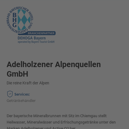
Adelholzener Alpenquellen
GmbH
Die reine Kraft der Alpen
Services:
Getränkehändler
Der bayerische Mineralbrunnen mit Sitz im Chiemgau stellt
Heilwasser, Mineralwässer und Erfrischungsgetränke unter den
Marken Adelholzener und Active O2 her.