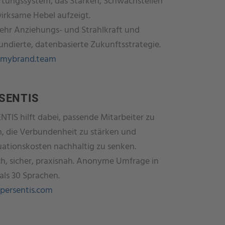
tungssystem, das Stärken, Schwachstellen
irksame Hebel aufzeigt.
ehr Anziehungs- und Strahlkraft und
fundierte, datenbasierte Zukunftsstrategie.
mybrand.team
SENTIS
NTIS hilft dabei, passende Mitarbeiter zu
n, die Verbundenheit zu stärken und
uationskosten nachhaltig zu senken.
ch, sicher, praxisnah. Anonyme Umfrage in
als 30 Sprachen.
ersentis.com