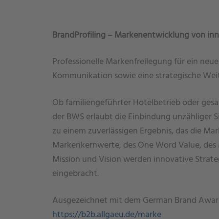
BrandProfiling – Markenentwicklung von in
Professionelle Markenfreilegung für ein neue
Kommunikation sowie eine strategische Wei
Ob familiengeführter Hotelbetrieb oder ges
der BWS erlaubt die Einbindung unzähliger S
zu einem zuverlässigen Ergebnis, das die Marke
Markenkernwerte, des One Word Value, des 
Mission und Vision werden innovative Strate
eingebracht.
Ausgezeichnet mit dem German Brand Award
https://b2b.allgaeu.de/marke