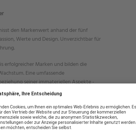
er
isst den Markenwert anhand der fünf
Passion, Werte und Design. Unverzichtbar für
ührung.
s erfolgreicher Marken und bilden die
d Wachstum. Eine umfassende
eziehung seiner immateriellen Aspekte -
ein fundiertes Markenscreening, das den
onkrete Wege aufzeigt, um deren
eitsumfrage