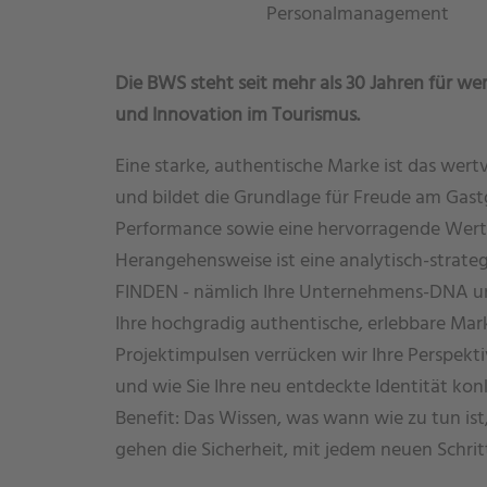
Personalmanagement
Die BWS steht seit mehr als 30 Jahren für w
und Innovation im Tourismus.
Eine starke, authentische Marke ist das wer
und bildet die Grundlage für Freude am Gast
Performance sowie eine hervorragende Wert
Herangehensweise ist eine analytisch-strategi
FINDEN - nämlich Ihre Unternehmens-DNA un
Ihre hochgradig authentische, erlebbare Ma
Projektimpulsen verrücken wir Ihre Perspekti
und wie Sie Ihre neu entdeckte Identität kon
Benefit: Das Wissen, was wann wie zu tun is
gehen die Sicherheit, mit jedem neuen Schrit