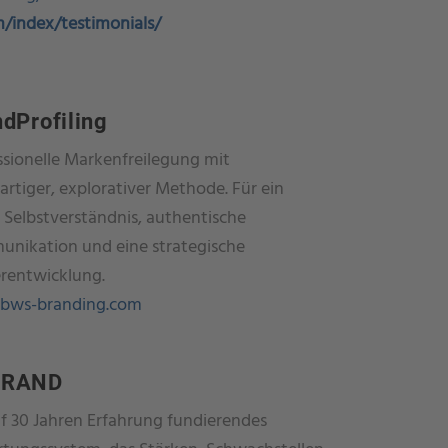
/index/testimonials/
dProfiling
ssionelle Markenfreilegung mit
artiger, explorativer Methode. Für ein
 Selbstverständnis, authentische
nikation und eine strategische
rentwicklung.
bws-branding.com
BRAND
uf 30 Jahren Erfahrung fundierendes