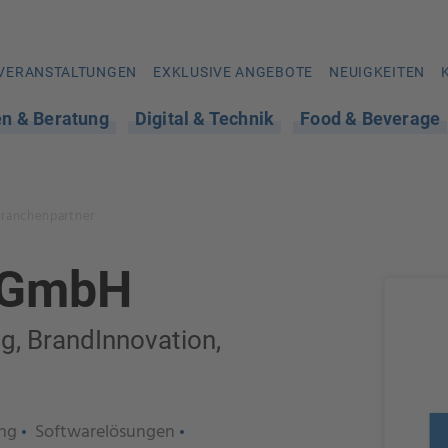
VERANSTALTUNGEN
EXKLUSIVE ANGEBOTE
NEUIGKEITEN
en & Beratung
Digital & Technik
Food & Beverage
Branchenpartner
 GmbH
g, BrandInnovation,
ng
Softwarelösungen