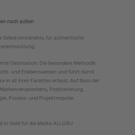
nen nach außen
s Selbstverständnis, für authentische
terentwicklung.
amte Destination: Die besondere Methodik
icht- und Erlebensweisen und führt damit
 in all ihren Facetten erfasst. Auf Basis der
Markenversprechens, Positionierung,
gie, Prozess- und Projektimpulse
 in Gold für die Marke ALLGÄU