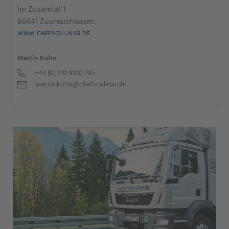
Im Zusamtal 1
86441 Zusmarshausen
WWW.CHEFSCULINAR.DE
Martin Kohn
+49 (0) 170 9100 795
martin.kohn@chefsculinar.de