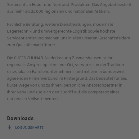
Sortiment an Food- und Nonfood-Produkten. Das Angebot besteht
aus mehr als 25.000 regionalen und nationalen Artikeln.
Fachliche Beratung, weitere Dienstleistungen, modernste
Lagertechnik und umweltgerechte Logistik sowie höchste
Serviceorientierung machen uns in allen unseren Geschäftsfeldern
zum Qualitätsmarktführer.
Die CHEFS CULINAR-Niederlassung Zusmars­hausen ist Ihr
regionaler Ansprechpartner vor Ort, verwurzelt in der Tradition
eines lokalen Familienunternehmens und mit einem bundesweit
agierenden Firmenverbund im Hintergrund. Das bedeutet für Sie:
kurze Wege von uns zu Ihnen, persönliche Ansprechpartner in
Ihrer Nähe und zugleich den Zugriff auf die Kompetenz eines
nationalen Vollsortimenters.
Downloads
LÖSUNGSKARTE