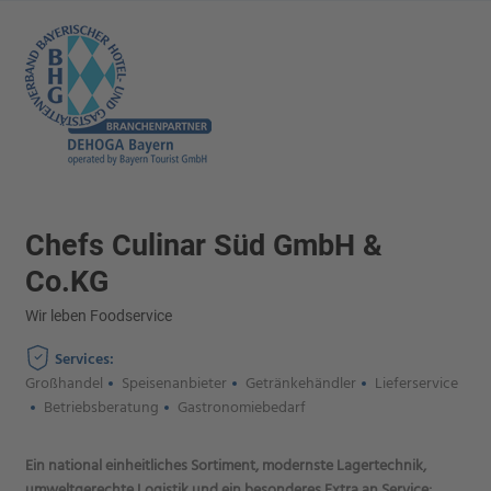
Chefs Culinar Süd GmbH &
Co.KG
Wir leben Foodservice
Services:
Großhandel
Speisenanbieter
Getränkehändler
Lieferservice
Betriebsberatung
Gastronomiebedarf
Ein national einheitliches Sortiment, modernste Lagertechnik,
umweltgerechte Logistik und ein besonderes Extra an Service: