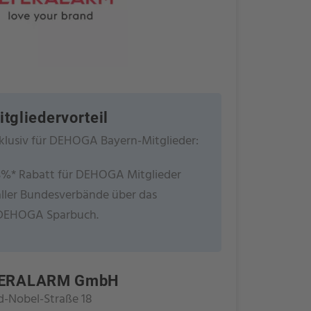
itgliedervorteil
klusiv für DEHOGA Bayern-Mitglieder:
3%* Rabatt für DEHOGA Mitglieder
aller Bundesverbände über das
DEHOGA Sparbuch.
YERALARM GmbH
d-Nobel-Straße 18