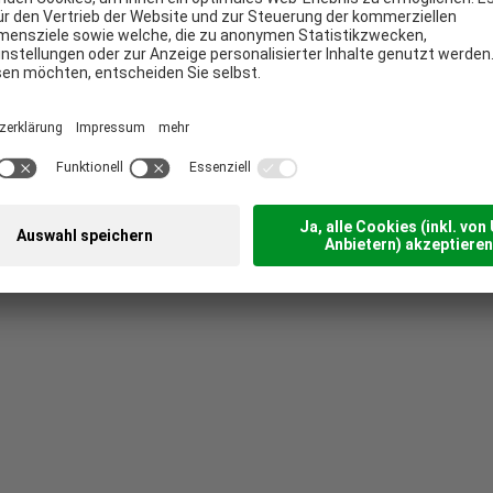
sekarten, Servietten aus unzähligen
s hin zur professionellen Kellner- und
 was über klassische Druckprodukte
ie Online Werbung via Social Media oder
stellung, aber auch diverse Angebote zu
bung, runden das breite Portfolio ab.