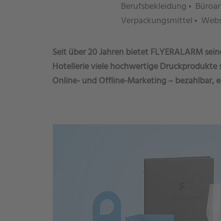
Berufsbekleidung
Büroar
Verpackungsmittel
Webs
Seit über 20 Jahren bietet FLYERALARM sei
Hotellerie viele hochwertige Druckprodukte s
Online- und Offline-Marketing – bezahlbar, ei