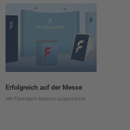
Erfolgreich auf der Messe
Unters
ein Hi
Mit Flyeralarm bestens ausgestattet.
Stil begi
hochwert
Kunstlede