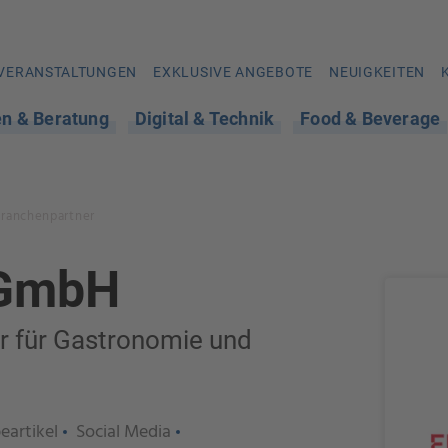
VERANSTALTUNGEN
EXKLUSIVE ANGEBOTE
NEUIGKEITEN
en & Beratung
Digital & Technik
Food & Beverage
Branchenpartner
GmbH
r für Gastronomie und
eartikel
Social Media