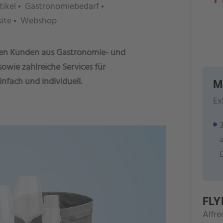
tikel
Gastronomiebedarf
ite
Webshop
nen Kunden aus Gastronomie- und
owie zahlreiche Services für
nfach und individuell.
M
Ex
FL
Alfre