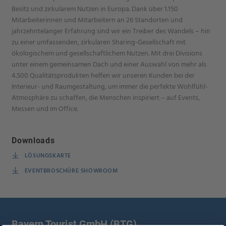
Besitz und zirkularem Nutzen in Europa. Dank über 1.150
Mitarbeiterinnen und Mitarbeitern an 26 Standorten und
jahrzehntelanger Erfahrung sind wir ein Treiber des Wandels – hin
zu einer umfassenden, zirkularen Sharing-Gesellschaft mit
ökologischem und gesellschaftlichem Nutzen. Mit drei Divisions
unter einem gemeinsamen Dach und einer Auswahl von mehr als
4.500 Qualitätsprodukten helfen wir unseren Kunden bei der
Interieur- und Raumgestaltung, um immer die perfekte Wohlfühl-
Atmosphäre zu schaffen, die Menschen inspiriert – auf Events,
Messen und im Office.
Downloads
LÖSUNGSKARTE
EVENTBROSCHÜRE SHOWROOM
Bayern Tourist GmbH (BTG)