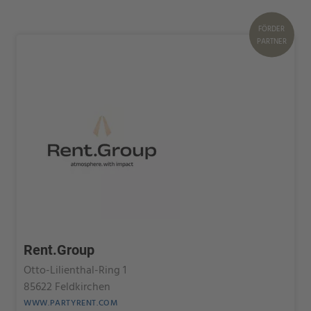
FÖRDER
PARTNER
Rent.Group
Otto-Lilienthal-Ring 1
85622 Feldkirchen
WWW.PARTYRENT.COM