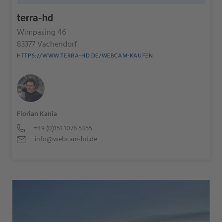
terra-hd
Wimpasing 46
83377 Vachendorf
HTTPS://WWW.TERRA-HD.DE/WEBCAM-KAUFEN
Florian Kania
+49 (0)151 1076 5355
info@webcam-hd.de